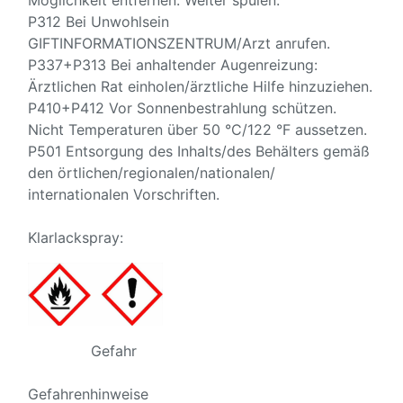
Möglichkeit entfernen. Weiter spülen.
P312 Bei Unwohlsein
GIFTINFORMATIONSZENTRUM/Arzt anrufen.
P337+P313 Bei anhaltender Augenreizung:
Ärztlichen Rat einholen/ärztliche Hilfe hinzuziehen.
P410+P412 Vor Sonnenbestrahlung schützen.
Nicht Temperaturen über 50 °C/122 °F aussetzen.
P501 Entsorgung des Inhalts/des Behälters gemäß
den örtlichen/regionalen/nationalen/
internationalen Vorschriften.
Klarlackspray:
Gefahr
Gefahrenhinweise