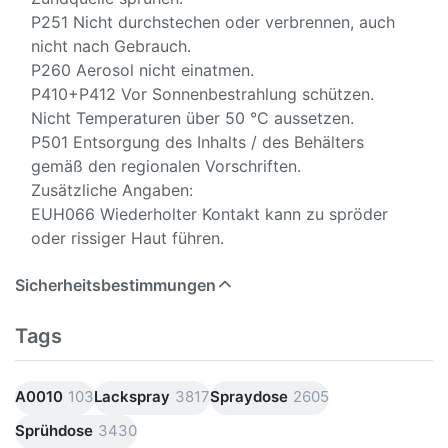
P251 Nicht durchstechen oder verbrennen, auch
nicht nach Gebrauch.
P260 Aerosol nicht einatmen.
P410+P412 Vor Sonnenbestrahlung schützen.
Nicht Temperaturen über 50 °C aussetzen.
P501 Entsorgung des Inhalts / des Behälters
gemäß den regionalen Vorschriften.
Zusätzliche Angaben:
EUH066 Wiederholter Kontakt kann zu spröder
oder rissiger Haut führen.
Sicherheitsbestimmungen
Tags
A0010
103
Lackspray
3817
Spraydose
2605
Sprühdose
3430