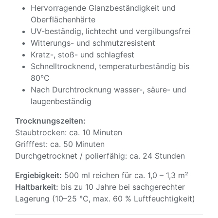
Hervorragende Glanzbeständigkeit und
Oberflächenhärte
UV-beständig, lichtecht und vergilbungsfrei
Witterungs- und schmutzresistent
Kratz-, stoß- und schlagfest
Schnelltrocknend, temperaturbeständig bis
80°C
Nach Durchtrocknung wasser-, säure- und
laugenbeständig
Trocknungszeiten:
Staubtrocken: ca. 10 Minuten
Grifffest: ca. 50 Minuten
Durchgetrocknet / polierfähig: ca. 24 Stunden
Ergiebigkeit:
500 ml reichen für ca. 1,0 – 1,3 m²
Haltbarkeit:
bis zu 10 Jahre bei sachgerechter
Lagerung (10–25 °C, max. 60 % Luftfeuchtigkeit)