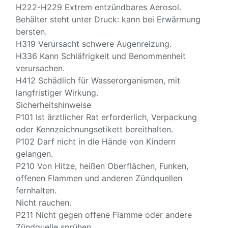
H222-H229 Extrem entzündbares Aerosol.
Behälter steht unter Druck: kann bei Erwärmung
bersten.
H319 Verursacht schwere Augenreizung.
H336 Kann Schläfrigkeit und Benommenheit
verursachen.
H412 Schädlich für Wasserorganismen, mit
langfristiger Wirkung.
Sicherheitshinweise
P101 Ist ärztlicher Rat erforderlich, Verpackung
oder Kennzeichnungsetikett bereithalten.
P102 Darf nicht in die Hände von Kindern
gelangen.
P210 Von Hitze, heißen Oberflächen, Funken,
offenen Flammen und anderen Zündquellen
fernhalten.
Nicht rauchen.
P211 Nicht gegen offene Flamme oder andere
Zündquelle sprühen.