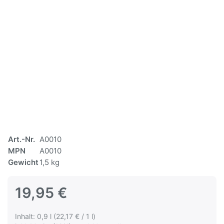
Art.-Nr.
A0010
MPN
A0010
Gewicht
1,5 kg
19,95 €
Inhalt: 0,9 l (22,17 € / 1 l)