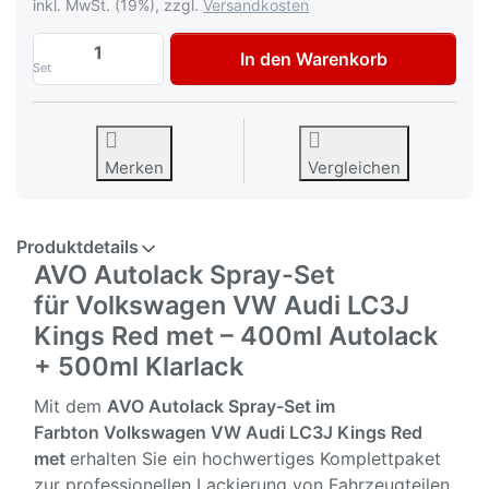
inkl. MwSt. (19%), zzgl.
Versandkosten
AVO Autolack Lackspray-Set für Volkswa
In den Warenkorb
Set
Merken
Vergleichen
Produktdetails
AVO Autolack Spray-Set
für Volkswagen VW Audi LC3J
Kings Red met – 400ml Autolack
+ 500ml Klarlack
Mit dem
AVO Autolack Spray-Set im
Farbton
Volkswagen VW Audi LC3J Kings Red
met
erhalten Sie ein hochwertiges Komplettpaket
zur professionellen Lackierung von Fahrzeugteilen