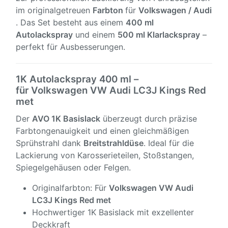
im originalgetreuen
Farbton
für
Volkswagen / Audi
. Das Set besteht aus einem
400 ml
Autolackspray
und einem
500 ml Klarlackspray
–
perfekt für Ausbesserungen.
1K Autolackspray 400 ml –
für Volkswagen VW Audi LC3J Kings Red
met
Der
AVO 1K Basislack
überzeugt durch präzise
Farbtongenauigkeit und einen gleichmäßigen
Sprühstrahl dank
Breitstrahldüse
. Ideal für die
Lackierung von Karosserieteilen, Stoßstangen,
Spiegelgehäusen oder Felgen.
Originalfarbton: Für
Volkswagen VW Audi
LC3J Kings Red met
Hochwertiger 1K Basislack mit exzellenter
Deckkraft