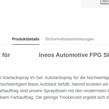
Me
Produktdetails
Sicherheitsbestimmungen
Set für Ineos Automotive FPG Sha
arlackspray im Set. Autolackspray für die hochwertige 
hochwertigem Basis Autolack befüllt, hiermit erzielen wi
rbauftrag sind unsere Spraydosen mit den modernsten Fl
beim Farbauftrag. Die geringe Trockenzeit ergiebt sich d