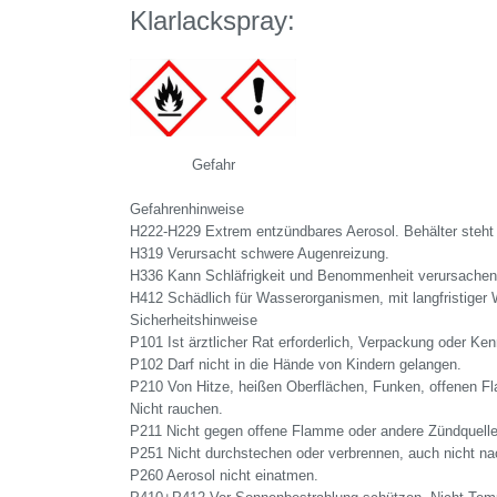
Klarlackspray:
Gefahr
Gefahrenhinweise
H222-H229 Extrem entzündbares Aerosol. Behälter steht 
H319 Verursacht schwere Augenreizung.
H336 Kann Schläfrigkeit und Benommenheit verursachen
H412 Schädlich für Wasserorganismen, mit langfristiger 
Sicherheitshinweise
P101 Ist ärztlicher Rat erforderlich, Verpackung oder Ken
P102 Darf nicht in die Hände von Kindern gelangen.
P210 Von Hitze, heißen Oberflächen, Funken, offenen F
Nicht rauchen.
P211 Nicht gegen offene Flamme oder andere Zündquelle
P251 Nicht durchstechen oder verbrennen, auch nicht n
P260 Aerosol nicht einatmen.