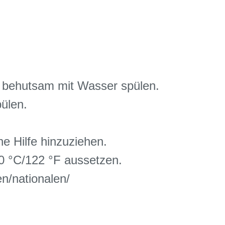
ehutsam mit Wasser spülen.
ülen.
e Hilfe hinzuziehen.
0 °C/122 °F aussetzen.
n/nationalen/