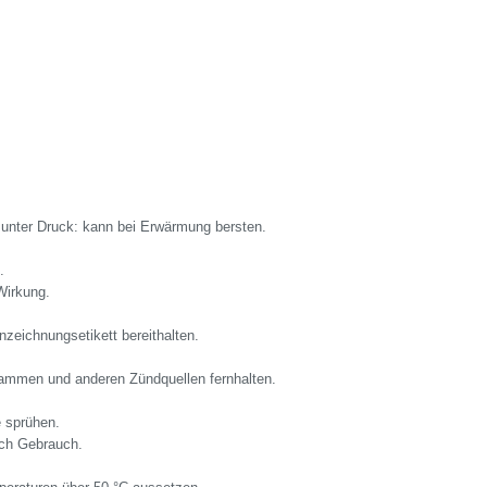
unter Druck: kann bei Erwärmung bersten.
.
Wirkung.
nzeichnungsetikett bereithalten.
lammen und anderen Zündquellen fernhalten.
 sprühen.
ach Gebrauch.