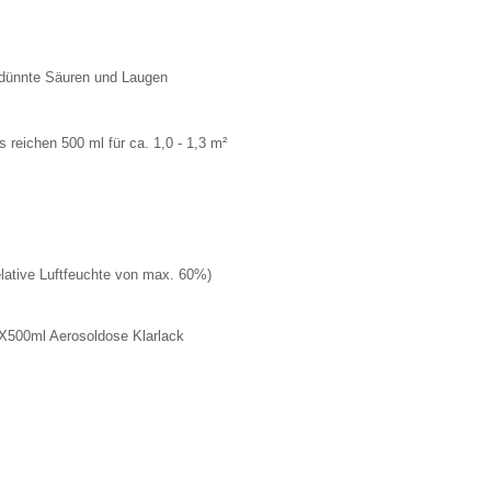
rdünnte Säuren und Laugen
 reichen 500 ml für ca. 1,0 - 1,3 m²
elative Luftfeuchte von max. 60%)
X500ml Aerosoldose Klarlack