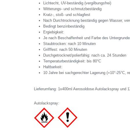
Lichtecht, UV-beständig (vergilbungsfrei)
Witterungs- und schmutzbeständig
Kratz-, stoß- und schlagfest
Nach Durchtrocknung beständig gegen Wasser, ve
Bedingt benzinbeständig
Ergiebigkeit:
Je nach Beschaffenheit und Farbe des Untergrundes
Staubtrocken: nach 10 Minuten
Grifffest: nach 50 Minuten
Durchgetrocknet/polierfähig: nach ca. 24 Stunden
Temperaturbeständigkeit: bis 80°C
Haltbarkeit:
10 Jahre bei sachgerechter Lagerung (=10°-25°C, r
Lieferumfang: 1x400ml Aerosoldose Autolackspray und 1
Autolackspray: