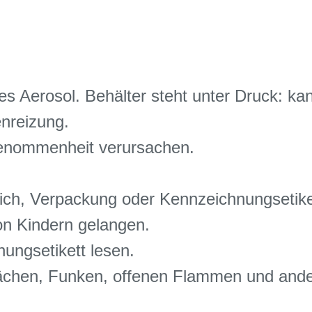
 Aerosol. Behälter steht unter Druck: ka
nreizung.
Benommenheit verursachen.
rlich, Verpackung oder Kennzeichnungsetiket
on Kindern gelangen.
ngsetikett lesen.
lächen, Funken, offenen Flammen und and