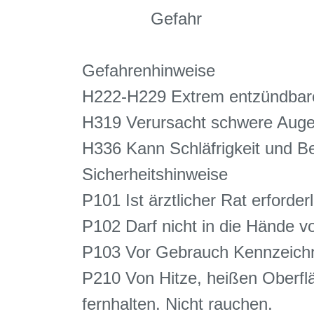
Gefahr
Gefahrenhinweise
H222-H229 Extrem entzündbares
H319 Verursacht schwere Auge
H336 Kann Schläfrigkeit und 
Sicherheitshinweise
P101 Ist ärztlicher Rat erforde
P102 Darf nicht in die Hände v
P103 Vor Gebrauch Kennzeichnu
P210 Von Hitze, heißen Oberf
fernhalten. Nicht rauchen.