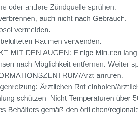
me oder andere Zündquelle sprühen.
verbrennen, auch nicht nach Gebrauch.
sol vermeiden.
t belüfteten Räumen verwenden.
 MIT DEN AUGEN: Einige Minuten lang b
nsen nach Möglichkeit entfernen. Weiter sp
NFORMATIONSZENTRUM/Arzt anrufen.
nreizung: Ärztlichen Rat einholen/ärztlich
ung schützen. Nicht Temperaturen über 5
s Behälters gemäß den örtlichen/regionale