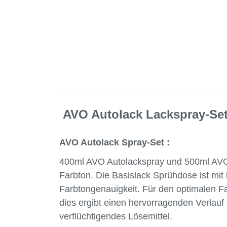
AVO Autolack Lackspray-
AVO Autolack Spray-Set :
400ml AVO Autolackspray und 500ml AVO Kl
Farbton. Die Basislack Sprühdose ist mit 
Farbtongenauigkeit. Für den optimalen Fa
dies ergibt einen hervorragenden Verlauf 
verflüchtigendes Lösemittel.