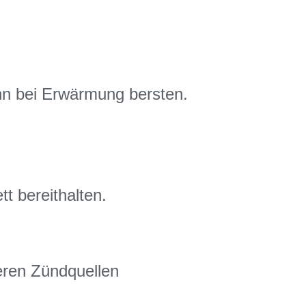
nn bei Erwärmung bersten.
t bereithalten.
eren Zündquellen