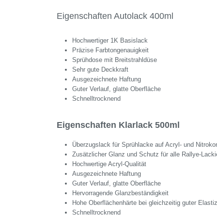
Eigenschaften Autolack 400ml
Hochwertiger 1K Basislack
Präzise Farbtongenauigkeit
Sprühdose mit Breitstrahldüse
Sehr gute Deckkraft
Ausgezeichnete Haftung
Guter Verlauf, glatte Oberfläche
Schnelltrocknend
Eigenschaften Klarlack 500ml
Überzugslack für Sprühlacke auf Acryl- und Nitroko
Zusätzlicher Glanz und Schutz für alle Rallye-Lack
Hochwertige Acryl-Qualität
Ausgezeichnete Haftung
Guter Verlauf, glatte Oberfläche
Hervorragende Glanzbeständigkeit
Hohe Oberflächenhärte bei gleichzeitig guter Elastiz
Schnelltrocknend