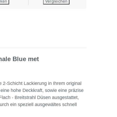
rken
Vergleichen
le Blue met
2-Schicht Lackierung in Ihrem original
r eine hohe Deckkraft, sowie eine präzise
ach - Breitstrahl Düsen ausgestattet,
urch ein speziell ausgewältes schnell