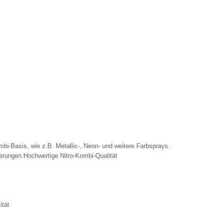
mbi-Basis, wie z.B. Metallic-, Neon- und weitere Farbsprays.
ierungen.Hochwertige Nitro-Kombi-Qualität
ität