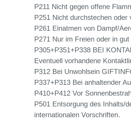
P211 Nicht gegen offene Flam
P251 Nicht durchstechen oder 
P261 Einatmen von Dampf/Aero
P271 Nur im Freien oder in gu
P305+P351+P338 BEI KONTAKT
Eventuell vorhandene Kontaktli
P312 Bei Unwohlsein GIFTI
P337+P313 Bei anhaltender Auge
P410+P412 Vor Sonnenbestrahl
P501 Entsorgung des Inhalts/de
internationalen Vorschriften.