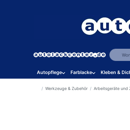
Geben Sie
Autopflege
Farblacke
Kleben & Dic
Startseite
Werkzeuge & Zubehör
Arbeitsgeräte und