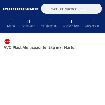
Geben Sie einen Suchbegriff ein. Währ
Vergleichen
Wunschliste
Warenkorb
Menü
Anmelden
AVO Plast Multispachtel 2kg inkl. Härter