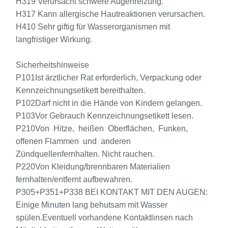
H319 Verursacht schwere Augenreizung.
H317 Kann allergische Hautreaktionen verursachen.
H410 Sehr giftig für Wasserorganismen mit
langfristiger Wirkung.
Sicherheitshinweise
P101Ist ärztlicher Rat erforderlich, Verpackung oder
Kennzeichnungsetikett bereithalten.
P102Darf nicht in die Hände von Kindern gelangen.
P103Vor Gebrauch Kennzeichnungsetikett lesen.
P210Von Hitze, heißen Oberflächen, Funken,
offenen Flammen und anderen
Zündquellenfernhalten. Nicht rauchen.
P220Von Kleidung/brennbaren Materialien
fernhalten/entfernt aufbewahren.
P305+P351+P338 BEI KONTAKT MIT DEN AUGEN:
Einige Minuten lang behutsam mit Wasser
spülen.Eventuell vorhandene Kontaktlinsen nach