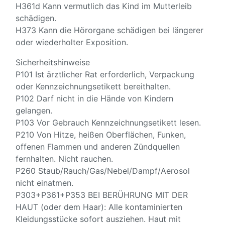
H361d Kann vermutlich das Kind im Mutterleib
schädigen.
H373 Kann die Hörorgane schädigen bei längerer
oder wiederholter Exposition.
Sicherheitshinweise
P101 Ist ärztlicher Rat erforderlich, Verpackung
oder Kennzeichnungsetikett bereithalten.
P102 Darf nicht in die Hände von Kindern
gelangen.
P103 Vor Gebrauch Kennzeichnungsetikett lesen.
P210 Von Hitze, heißen Oberflächen, Funken,
offenen Flammen und anderen Zündquellen
fernhalten. Nicht rauchen.
P260 Staub/Rauch/Gas/Nebel/Dampf/Aerosol
nicht einatmen.
P303+P361+P353 BEI BERÜHRUNG MIT DER
HAUT (oder dem Haar): Alle kontaminierten
Kleidungsstücke sofort ausziehen. Haut mit