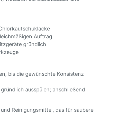
 Chlorkautschuklacke
gleichmäßigen Auftrag
ritzgeräte gründlich
erkzeuge
en, bis die gewünschte Konsistenz
gründlich ausspülen; anschließend
und Reinigungsmittel, das für saubere