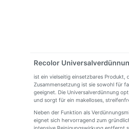
Recolor Universalverdünnu
ist ein vielseitig einsetzbares Produkt
Zusammensetzung ist sie sowohl für fa
geeignet. Die Universalverdünnung opti
und sorgt für ein makelloses, streifenf
Neben der Funktion als Verdünnungsmit
eignet sich hervorragend zum gründli
intensive Reinigungswirkung entfernt 