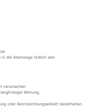
bar
 in die Atemwege tödlich sein
t verursachen
angfristiger Wirkung.
ckung oder Kennzeichnungsetikett bereithalten.