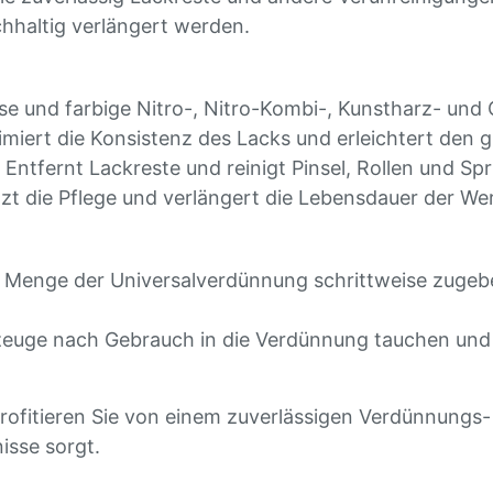
hhaltig verlängert werden.
lose und farbige Nitro-, Nitro-Kombi-, Kunstharz- und
imiert die Konsistenz des Lacks und erleichtert den 
: Entfernt Lackreste und reinigt Pinsel, Rollen und Sp
tzt die Pflege und verlängert die Lebensdauer der W
ne Menge der Universalverdünnung schrittweise zugeb
zeuge nach Gebrauch in die Verdünnung tauchen und 
rofitieren Sie von einem zuverlässigen Verdünnungs- 
isse sorgt.