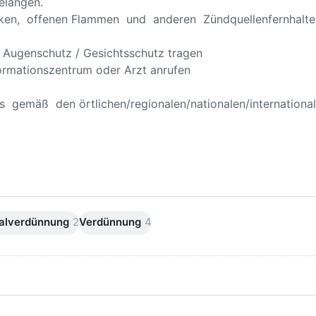
elangen.
en, offenen Flammen und anderen Zündquellenfernhalten.
 Augenschutz / Gesichtsschutz tragen
ormationszentrum oder Arzt anrufen
 gemäß den örtlichen/regionalen/nationalen/international
alverdünnung
2
Verdünnung
4