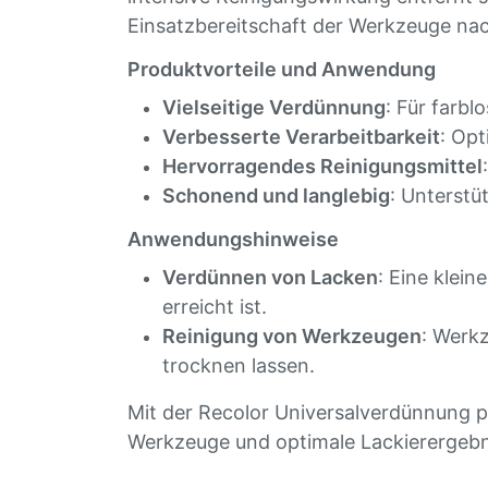
Einsatzbereitschaft der Werkzeuge nac
Produktvorteile und Anwendung
Vielseitige Verdünnung
: Für farb
Verbesserte Verarbeitbarkeit
: Opt
Hervorragendes Reinigungsmittel
Schonend und langlebig
: Unterstü
Anwendungshinweise
Verdünnen von Lacken
: Eine klei
erreicht ist.
Reinigung von Werkzeugen
: Werk
trocknen lassen.
Mit der Recolor Universalverdünnung p
Werkzeuge und optimale Lackierergebn