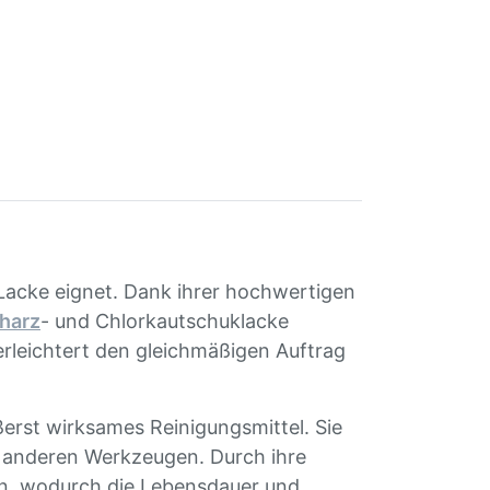
n Lacke eignet. Dank ihrer hochwertigen
harz
- und Chlorkautschuklacke
erleichtert den gleichmäßigen Auftrag
erst wirksames Reinigungsmittel. Sie
anderen Werkzeugen. Durch ihre
en, wodurch die Lebensdauer und