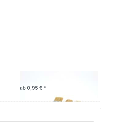
Drücken Sie
ENTER für mehr
Optionen zu
Heizkörperpinsel
Heizkörperpinsel
ab 0,95 € *