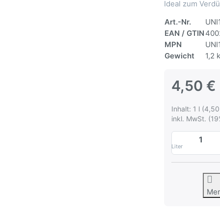
Ideal zum Verdü
Art.-Nr.
UNI
EAN / GTIN
400
MPN
UNI
Gewicht
1,2 
4,50 €
Inhalt: 1 l (4,50 
inkl. MwSt. (19
Liter
Me