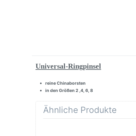
Universal-Ringpinsel
reine Chinaborsten
in den Größen 2 ,4, 6, 8
Ähnliche Produkte
Drücken Sie
Dr
ENTER für mehr
ENTE