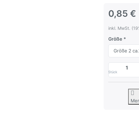
0,85 €
inkl. MwSt. (19
Größe
Stück
Me