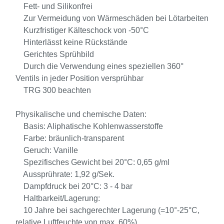
Fett- und Silikonfrei
Zur Vermeidung von Wärmeschäden bei Lötarbeiten
Kurzfristiger Kälteschock von -50°C
Hinterlässt keine Rückstände
Gerichtes Sprühbild
Durch die Verwendung eines speziellen 360°
Ventils in jeder Position versprühbar
TRG 300 beachten
Physikalische und chemische Daten:
Basis: Aliphatische Kohlenwasserstoffe
Farbe: bräunlich-transparent
Geruch: Vanille
Spezifisches Gewicht bei 20°C: 0,65 g/ml
Aussprührate: 1,92 g/Sek.
Dampfdruck bei 20°C: 3 - 4 bar
Haltbarkeit/Lagerung:
10 Jahre bei sachgerechter Lagerung (=10°-25°C,
relative Luftfeuchte von max. 60%)