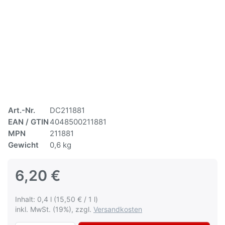
Art.-Nr.
DC211881
EAN / GTIN
4048500211881
MPN
211881
Gewicht
0,6 kg
6,20 €
Inhalt: 0,4 l (15,50 € / 1 l)
inkl. MwSt. (19%), zzgl.
Versandkosten