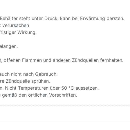
ehälter steht unter Druck: kann bei Erwärmung bersten.
t verursachen
ristiger Wirkung.
elangen.
n, offenen Flammen und anderen Zündquellen fernhalten.
auch nicht nach Gebrauch.
re Zündquelle sprühen.
. Nicht Temperaturen über 50 °C aussetzen.
s gemäß den örtlichen Vorschriften.