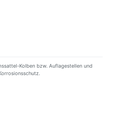
ssattel-Kolben bzw. Auflagestellen und
Korrosionsschutz.