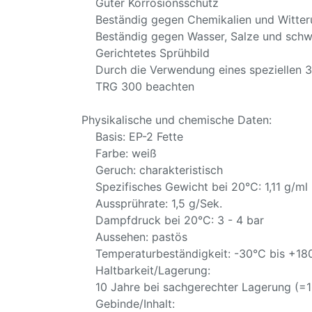
Guter Korrosionsschutz
Beständig gegen Chemikalien und Witteru
Beständig gegen Wasser, Salze und schw
Gerichtetes Sprühbild
Durch die Verwendung eines speziellen 360
TRG 300 beachten
Physikalische und chemische Daten:
Basis: EP-2 Fette
Farbe: weiß
Geruch: charakteristisch
Spezifisches Gewicht bei 20°C: 1,11 g/ml
Aussprührate: 1,5 g/Sek.
Dampfdruck bei 20°C: 3 - 4 bar
Aussehen: pastös
Temperaturbeständigkeit: -30°C bis +18
Haltbarkeit/Lagerung:
10 Jahre bei sachgerechter Lagerung (=10
Gebinde/Inhalt: