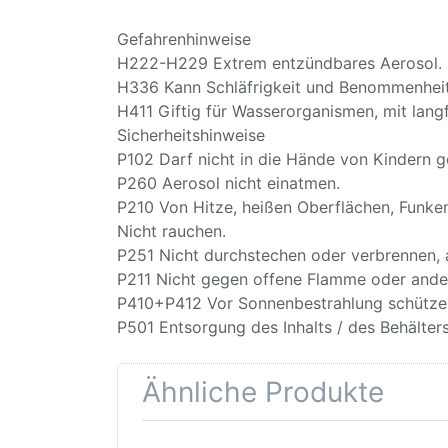
Gefahrenhinweise
H222-H229 Extrem entzündbares Aerosol. B
H336 Kann Schläfrigkeit und Benommenhei
H411 Giftig für Wasserorganismen, mit langf
Sicherheitshinweise
P102 Darf nicht in die Hände von Kindern g
P260 Aerosol nicht einatmen.
P210 Von Hitze, heißen Oberflächen, Funke
Nicht rauchen.
P251 Nicht durchstechen oder verbrennen, 
P211 Nicht gegen offene Flamme oder ande
P410+P412 Vor Sonnenbestrahlung schützen
P501 Entsorgung des Inhalts / des Behälter
Ähnliche Produkte