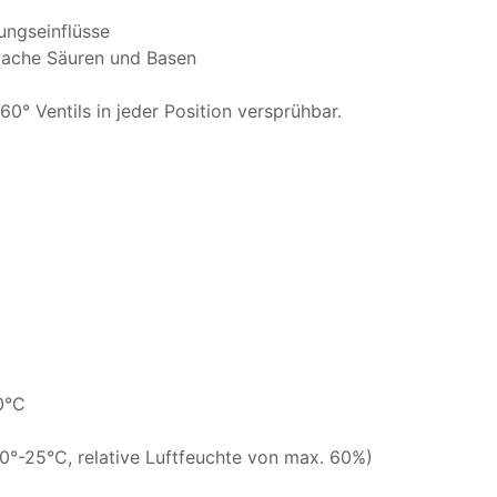
ngseinflüsse
ache Säuren und Basen
° Ventils in jeder Position versprühbar.
0°C
°-25°C, relative Luftfeuchte von max. 60%)