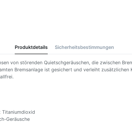
Produktdetails
Sicherheitsbestimmungen
emsen von störenden Quietschgeräuschen, die zwischen Brem
amten Bremsanlage ist gesichert und verleiht zusätzlichen 
lfrei.
 Titaniumdioxid
ch-Geräusche