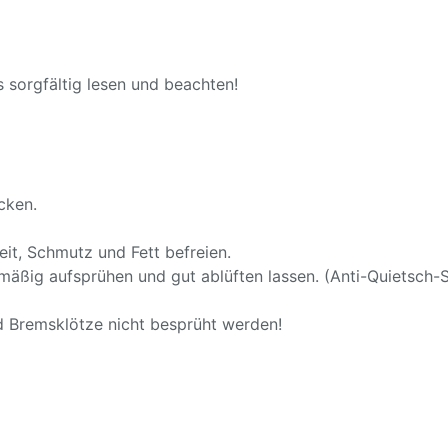
 sorgfältig lesen und beachten!
cken.
t, Schmutz und Fett befreien.
ßig aufsprühen und gut ablüften lassen. (Anti-Quietsch-
 Bremsklötze nicht besprüht werden!