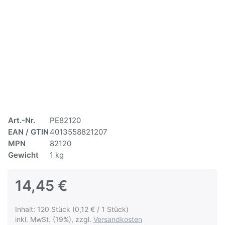
Art.-Nr.
PE82120
EAN / GTIN
4013558821207
MPN
82120
Gewicht
1 kg
14,45 €
Inhalt: 120 Stück (0,12 € / 1 Stück)
inkl. MwSt. (19%), zzgl.
Versandkosten