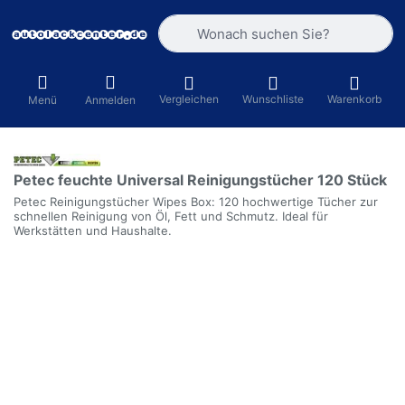
Geben Sie einen Suchbegriff ein. Währ
Vergleichen
Wunschliste
Warenkorb
Menü
Anmelden
Petec feuchte Universal Reinigungstücher 120 Stück
Petec Reinigungstücher Wipes Box: 120 hochwertige Tücher zur
schnellen Reinigung von Öl, Fett und Schmutz. Ideal für
Werkstätten und Haushalte.