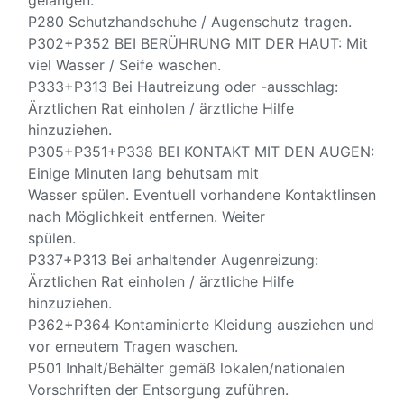
P280 Schutzhandschuhe / Augenschutz tragen.
P302+P352 BEI BERÜHRUNG MIT DER HAUT: Mit
viel Wasser / Seife waschen.
P333+P313 Bei Hautreizung oder -ausschlag:
Ärztlichen Rat einholen / ärztliche Hilfe
hinzuziehen.
P305+P351+P338 BEI KONTAKT MIT DEN AUGEN:
Einige Minuten lang behutsam mit
Wasser spülen. Eventuell vorhandene Kontaktlinsen
nach Möglichkeit entfernen. Weiter
spülen.
P337+P313 Bei anhaltender Augenreizung:
Ärztlichen Rat einholen / ärztliche Hilfe
hinzuziehen.
P362+P364 Kontaminierte Kleidung ausziehen und
vor erneutem Tragen waschen.
P501 Inhalt/Behälter gemäß lokalen/nationalen
Vorschriften der Entsorgung zuführen.