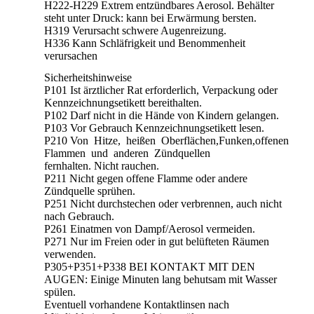
H222-H229 Extrem entzündbares Aerosol. Behälter
steht unter Druck: kann bei Erwärmung bersten.
H319 Verursacht schwere Augenreizung.
H336 Kann Schläfrigkeit und Benommenheit
verursachen
Sicherheitshinweise
P101 Ist ärztlicher Rat erforderlich, Verpackung oder
Kennzeichnungsetikett bereithalten.
P102 Darf nicht in die Hände von Kindern gelangen.
P103 Vor Gebrauch Kennzeichnungsetikett lesen.
P210 Von Hitze, heißen Oberflächen,Funken,offenen
Flammen und anderen Zündquellen
fernhalten. Nicht rauchen.
P211 Nicht gegen offene Flamme oder andere
Zündquelle sprühen.
P251 Nicht durchstechen oder verbrennen, auch nicht
nach Gebrauch.
P261 Einatmen von Dampf/Aerosol vermeiden.
P271 Nur im Freien oder in gut belüfteten Räumen
verwenden.
P305+P351+P338 BEI KONTAKT MIT DEN
AUGEN: Einige Minuten lang behutsam mit Wasser
spülen.
Eventuell vorhandene Kontaktlinsen nach