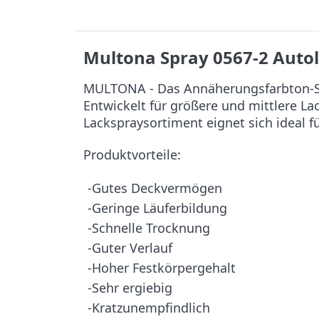
Multona Spray 0567-2 Auto
MULTONA - Das Annäherungsfarbton-Sy
Entwickelt für größere und mittlere L
Lackspraysortiment eignet sich ideal f
Produktvorteile:
-Gutes Deckvermögen
-Geringe Läuferbildung
-Schnelle Trocknung
-Guter Verlauf
-Hoher Festkörpergehalt
-Sehr ergiebig
-Kratzunempfindlich