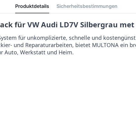
Produktdetails
Sicherheitsbestimmungen
lack für
VW Audi LD7V Silbergrau met
stem für unkomplizierte, schnelle und kostengünst
ackier- und Reparaturarbeiten, bietet MULTONA ein b
ür Auto, Werkstatt und Heim.