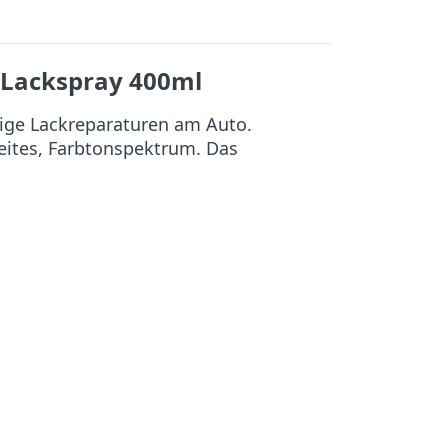
Lackspray 400ml
ige Lackreparaturen am Auto.
reites, Farbtonspektrum. Das