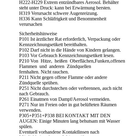
H222-H229 Extrem entzündbares Aerosol. Behälter
steht unter Druck: kann bei Erwärmung bersten.
H319 Verursacht schwere Augenreizung.
H336 Kann Schläfrigkeit und Benommenheit
verursachen
Sicherheitshinweise
P101 Ist ärztlicher Rat erforderlich, Verpackung oder
Kennzeichnungsetikett bereithalten.
P102 Darf nicht in die Hände von Kindern gelangen.
P103 Vor Gebrauch Kennzeichnungsetikett lesen.
P210 Von Hitze, heißen Oberflächen,Funken,offenen
Flammen und anderen Zündquellen
fernhalten. Nicht rauchen.
P211 Nicht gegen offene Flamme oder andere
Zündquelle sprühen.
P251 Nicht durchstechen oder verbrennen, auch nicht
nach Gebrauch.
P261 Einatmen von Dampf/Aerosol vermeiden.
P271 Nur im Freien oder in gut belüfteten Räumen
verwenden.
P305+P351+P338 BEI KONTAKT MIT DEN
AUGEN: Einige Minuten lang behutsam mit Wasser
spülen.
Eventuell vorhandene Kontaktlinsen nach