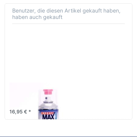
Benutzer, die diesen Artikel gekauft haben,
haben auch gekauft
SprayMax 2K Klarlack
hochglänzend
680061
16,95 € *