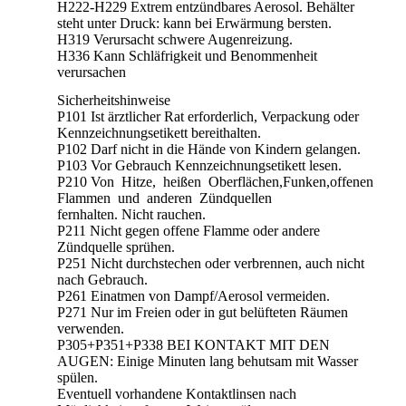
H222-H229 Extrem entzündbares Aerosol. Behälter
steht unter Druck: kann bei Erwärmung bersten.
H319 Verursacht schwere Augenreizung.
H336 Kann Schläfrigkeit und Benommenheit
verursachen
Sicherheitshinweise
P101 Ist ärztlicher Rat erforderlich, Verpackung oder
Kennzeichnungsetikett bereithalten.
P102 Darf nicht in die Hände von Kindern gelangen.
P103 Vor Gebrauch Kennzeichnungsetikett lesen.
P210 Von Hitze, heißen Oberflächen,Funken,offenen
Flammen und anderen Zündquellen
fernhalten. Nicht rauchen.
P211 Nicht gegen offene Flamme oder andere
Zündquelle sprühen.
P251 Nicht durchstechen oder verbrennen, auch nicht
nach Gebrauch.
P261 Einatmen von Dampf/Aerosol vermeiden.
P271 Nur im Freien oder in gut belüfteten Räumen
verwenden.
P305+P351+P338 BEI KONTAKT MIT DEN
AUGEN: Einige Minuten lang behutsam mit Wasser
spülen.
Eventuell vorhandene Kontaktlinsen nach