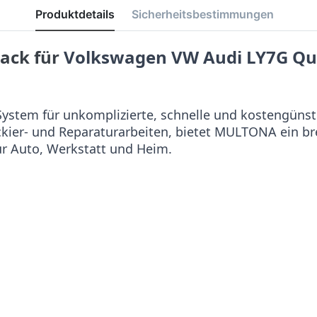
Produktdetails
Sicherheitsbestimmungen
lack für
Volkswagen VW Audi LY7G Qu
stem für unkomplizierte, schnelle und kostengünst
ackier- und Reparaturarbeiten, bietet MULTONA ein b
ür Auto, Werkstatt und Heim.