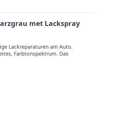
arzgrau met
Lackspray
ige Lackreparaturen am Auto.
reites, Farbtonspektrum. Das