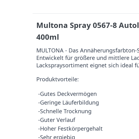
Multona Spray 0567-8 Auto
400ml
MULTONA - Das Annäherungsfarbton-Sy
Entwickelt für größere und mittlere L
Lackspraysortiment eignet sich ideal f
Produktvorteile:
-Gutes Deckvermögen
-Geringe Läuferbildung
-Schnelle Trocknung
-Guter Verlauf
-Hoher Festkörpergehalt
-Sehr ergiebig