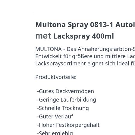
Multona Spray 0813-1 Auto
met
Lackspray 400ml
MULTONA - Das Annäherungsfarbton-Sy
Entwickelt für größere und mittlere L
Lackspraysortiment eignet sich ideal f
Produktvorteile:
-Gutes Deckvermögen
-Geringe Läuferbildung
-Schnelle Trocknung
-Guter Verlauf
-Hoher Festkörpergehalt
-Sehr ergiebig