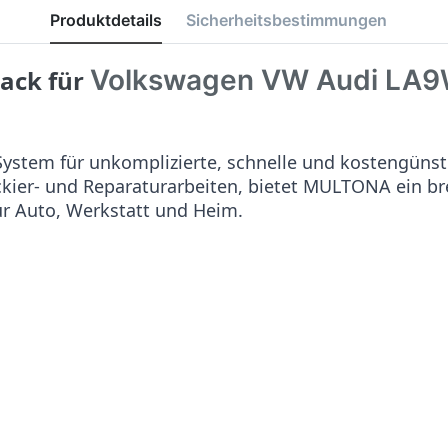
Produktdetails
Sicherheitsbestimmungen
Volkswagen VW Audi LA9W
lack für
stem für unkomplizierte, schnelle und kostengünst
ackier- und Reparaturarbeiten, bietet MULTONA ein b
ür Auto, Werkstatt und Heim.