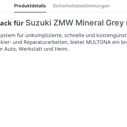
Produktdetails
Sicherheitsbestimmungen
Suzuki ZMW Mineral Grey
lack für
stem für unkomplizierte, schnelle und kostengünst
ackier- und Reparaturarbeiten, bietet MULTONA ein b
ür Auto, Werkstatt und Heim.