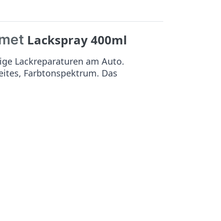
 met
Lackspray 400ml
ige Lackreparaturen am Auto.
reites, Farbtonspektrum. Das