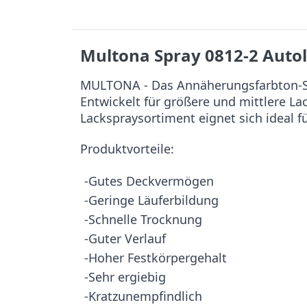
Multona Spray 0812-2 Auto
MULTONA - Das Annäherungsfarbton-Sy
Entwickelt für größere und mittlere L
Lackspraysortiment eignet sich ideal f
Produktvorteile:
-Gutes Deckvermögen
-Geringe Läuferbildung
-Schnelle Trocknung
-Guter Verlauf
-Hoher Festkörpergehalt
-Sehr ergiebig
-Kratzunempfindlich