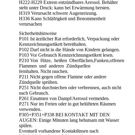
H222-H229 Extrem entzündbares Aerosol. Behälter
steht unter Druck: kann bei Erwärmung bersten.
H319 Verursacht schwere Augenreizung.
H336 Kann Schläfrigkeit und Benommenheit
verursachen
Sicherheitshinweise
P101 Ist ärztlicher Rat erforderlich, Verpackung oder
Kennzeichnungsetikett bereithalten.
P102 Darf nicht in die Hände von Kindern gelangen.
P103 Vor Gebrauch Kennzeichnungsetikett lesen.
P210 Von Hitze, heißen Oberflächen,Funken,offenen
Flammen und anderen Zündquellen
fernhalten. Nicht rauchen.
P211 Nicht gegen offene Flamme oder andere
Zündquelle sprühen.
P251 Nicht durchstechen oder verbrennen, auch nicht
nach Gebrauch.
P261 Einatmen von Dampf/Aerosol vermeiden.
P271 Nur im Freien oder in gut belüfteten Räumen
verwenden.
P305+P351+P338 BEI KONTAKT MIT DEN
AUGEN: Einige Minuten lang behutsam mit Wasser
spülen.
Eventuell vorhandene Kontaktlinsen nach