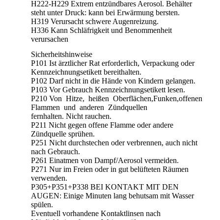
H222-H229 Extrem entzündbares Aerosol. Behälter
steht unter Druck: kann bei Erwärmung bersten.
H319 Verursacht schwere Augenreizung.
H336 Kann Schläfrigkeit und Benommenheit
verursachen
Sicherheitshinweise
P101 Ist ärztlicher Rat erforderlich, Verpackung oder
Kennzeichnungsetikett bereithalten.
P102 Darf nicht in die Hände von Kindern gelangen.
P103 Vor Gebrauch Kennzeichnungsetikett lesen.
P210 Von Hitze, heißen Oberflächen,Funken,offenen
Flammen und anderen Zündquellen
fernhalten. Nicht rauchen.
P211 Nicht gegen offene Flamme oder andere
Zündquelle sprühen.
P251 Nicht durchstechen oder verbrennen, auch nicht
nach Gebrauch.
P261 Einatmen von Dampf/Aerosol vermeiden.
P271 Nur im Freien oder in gut belüfteten Räumen
verwenden.
P305+P351+P338 BEI KONTAKT MIT DEN
AUGEN: Einige Minuten lang behutsam mit Wasser
spülen.
Eventuell vorhandene Kontaktlinsen nach