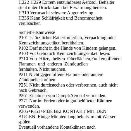
H222-H229 Extrem entzündbares Aerosol. Behälter
steht unter Druck: kann bei Erwärmung bersten.
H319 Verursacht schwere Augenreizung.
H336 Kann Schläfrigkeit und Benommenheit
verursachen
Sicherheitshinweise
P101 Ist ärztlicher Rat erforderlich, Verpackung oder
Kennzeichnungsetikett bereithalten.
P102 Darf nicht in die Hände von Kindern gelangen.
P103 Vor Gebrauch Kennzeichnungsetikett lesen.
P210 Von Hitze, heißen Oberflächen,Funken,offenen
Flammen und anderen Zündquellen
fernhalten. Nicht rauchen.
P211 Nicht gegen offene Flamme oder andere
Zündquelle sprühen.
P251 Nicht durchstechen oder verbrennen, auch nicht
nach Gebrauch.
P261 Einatmen von Dampf/Aerosol vermeiden.
P271 Nur im Freien oder in gut belüfteten Räumen
verwenden.
P305+P351+P338 BEI KONTAKT MIT DEN
AUGEN: Einige Minuten lang behutsam mit Wasser
spülen.
Eventuell vorhandene Kontaktlinsen nach