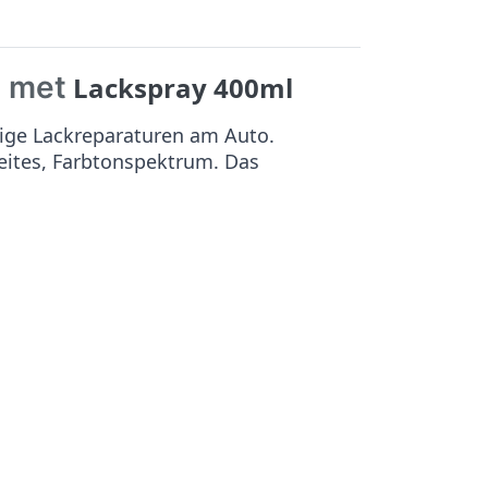
e met
Lackspray 400ml
ige Lackreparaturen am Auto.
reites, Farbtonspektrum. Das