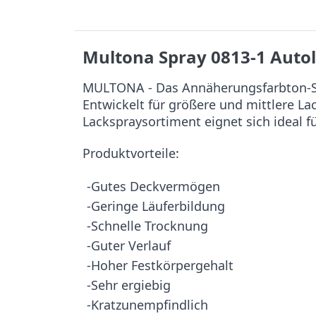
Multona Spray 0813-1 Auto
MULTONA - Das Annäherungsfarbton-Sy
Entwickelt für größere und mittlere L
Lackspraysortiment eignet sich ideal f
Produktvorteile:
-Gutes Deckvermögen
-Geringe Läuferbildung
-Schnelle Trocknung
-Guter Verlauf
-Hoher Festkörpergehalt
-Sehr ergiebig
-Kratzunempfindlich