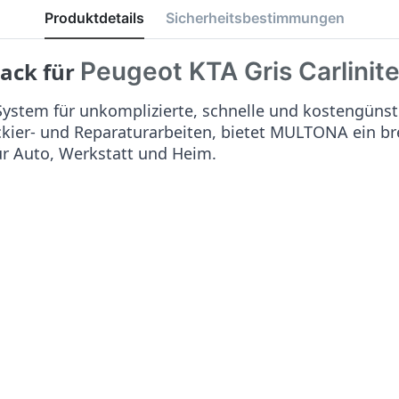
Produktdetails
Sicherheitsbestimmungen
Peugeot KTA Gris Carlinit
lack für
stem für unkomplizierte, schnelle und kostengünst
ackier- und Reparaturarbeiten, bietet MULTONA ein b
ür Auto, Werkstatt und Heim.