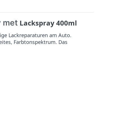
y met
Lackspray 400ml
ige Lackreparaturen am Auto.
reites, Farbtonspektrum. Das