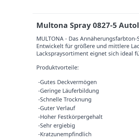
Multona Spray 0827-5 Auto
MULTONA - Das Annäherungsfarbton-Sy
Entwickelt für größere und mittlere L
Lackspraysortiment eignet sich ideal f
Produktvorteile:
-Gutes Deckvermögen
-Geringe Läuferbildung
-Schnelle Trocknung
-Guter Verlauf
-Hoher Festkörpergehalt
-Sehr ergiebig
-Kratzunempfindlich