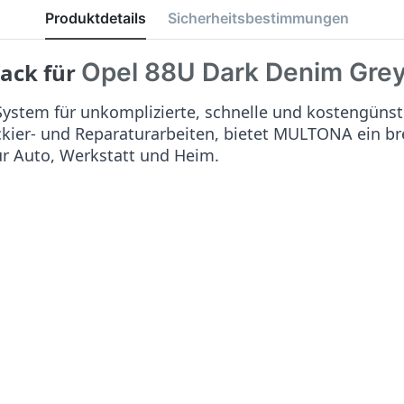
Produktdetails
Sicherheitsbestimmungen
Opel 88U Dark Denim Gre
lack für
stem für unkomplizierte, schnelle und kostengünst
ackier- und Reparaturarbeiten, bietet MULTONA ein b
ür Auto, Werkstatt und Heim.