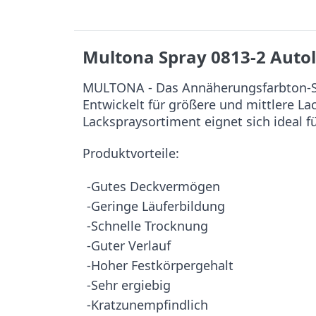
Multona Spray 0813-2 Auto
MULTONA - Das Annäherungsfarbton-Sy
Entwickelt für größere und mittlere L
Lackspraysortiment eignet sich ideal f
Produktvorteile:
-Gutes Deckvermögen
-Geringe Läuferbildung
-Schnelle Trocknung
-Guter Verlauf
-Hoher Festkörpergehalt
-Sehr ergiebig
-Kratzunempfindlich