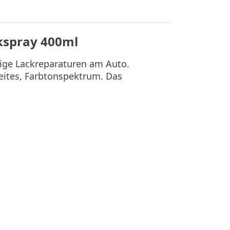
spray 400ml
ige Lackreparaturen am Auto.
reites, Farbtonspektrum. Das