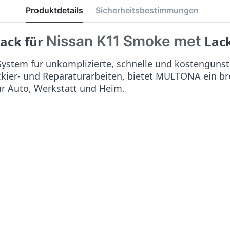
Produktdetails
Sicherheitsbestimmungen
Nissan K11 Smoke met
lack für
Lack
stem für unkomplizierte, schnelle und kostengünst
ackier- und Reparaturarbeiten, bietet MULTONA ein b
ür Auto, Werkstatt und Heim.