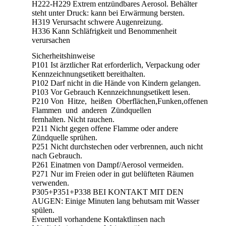
H222-H229 Extrem entzündbares Aerosol. Behälter
steht unter Druck: kann bei Erwärmung bersten.
H319 Verursacht schwere Augenreizung.
H336 Kann Schläfrigkeit und Benommenheit
verursachen
Sicherheitshinweise
P101 Ist ärztlicher Rat erforderlich, Verpackung oder
Kennzeichnungsetikett bereithalten.
P102 Darf nicht in die Hände von Kindern gelangen.
P103 Vor Gebrauch Kennzeichnungsetikett lesen.
P210 Von Hitze, heißen Oberflächen,Funken,offenen
Flammen und anderen Zündquellen
fernhalten. Nicht rauchen.
P211 Nicht gegen offene Flamme oder andere
Zündquelle sprühen.
P251 Nicht durchstechen oder verbrennen, auch nicht
nach Gebrauch.
P261 Einatmen von Dampf/Aerosol vermeiden.
P271 Nur im Freien oder in gut belüfteten Räumen
verwenden.
P305+P351+P338 BEI KONTAKT MIT DEN
AUGEN: Einige Minuten lang behutsam mit Wasser
spülen.
Eventuell vorhandene Kontaktlinsen nach