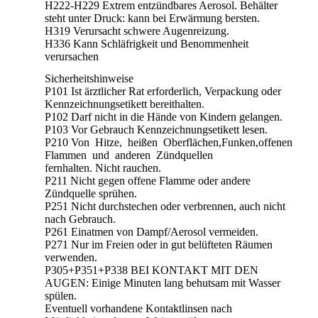
H222-H229 Extrem entzündbares Aerosol. Behälter
steht unter Druck: kann bei Erwärmung bersten.
H319 Verursacht schwere Augenreizung.
H336 Kann Schläfrigkeit und Benommenheit
verursachen
Sicherheitshinweise
P101 Ist ärztlicher Rat erforderlich, Verpackung oder
Kennzeichnungsetikett bereithalten.
P102 Darf nicht in die Hände von Kindern gelangen.
P103 Vor Gebrauch Kennzeichnungsetikett lesen.
P210 Von Hitze, heißen Oberflächen,Funken,offenen
Flammen und anderen Zündquellen
fernhalten. Nicht rauchen.
P211 Nicht gegen offene Flamme oder andere
Zündquelle sprühen.
P251 Nicht durchstechen oder verbrennen, auch nicht
nach Gebrauch.
P261 Einatmen von Dampf/Aerosol vermeiden.
P271 Nur im Freien oder in gut belüfteten Räumen
verwenden.
P305+P351+P338 BEI KONTAKT MIT DEN
AUGEN: Einige Minuten lang behutsam mit Wasser
spülen.
Eventuell vorhandene Kontaktlinsen nach