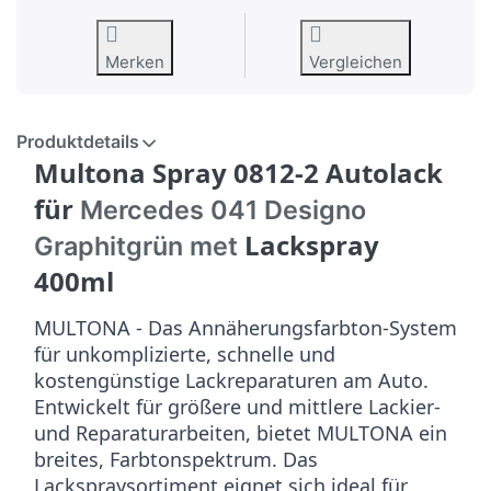
Merken
Vergleichen
Produktdetails
Multona Spray 0812-2 Autolack
für
Mercedes 041 Designo
Lackspray
Graphitgrün met
400ml
MULTONA - Das Annäherungsfarbton-System
für unkomplizierte, schnelle und
kostengünstige Lackreparaturen am Auto.
Entwickelt für größere und mittlere Lackier-
und Reparaturarbeiten, bietet MULTONA ein
breites, Farbtonspektrum. Das
Lackspraysortiment eignet sich ideal für