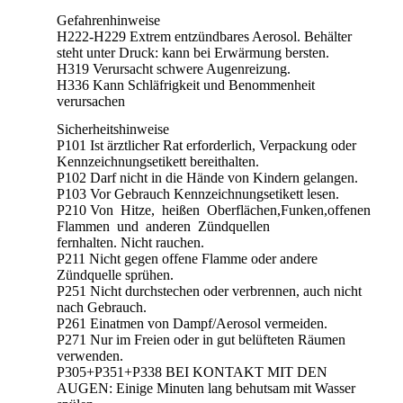
Gefahrenhinweise
H222-H229 Extrem entzündbares Aerosol. Behälter
steht unter Druck: kann bei Erwärmung bersten.
H319 Verursacht schwere Augenreizung.
H336 Kann Schläfrigkeit und Benommenheit
verursachen
Sicherheitshinweise
P101 Ist ärztlicher Rat erforderlich, Verpackung oder
Kennzeichnungsetikett bereithalten.
P102 Darf nicht in die Hände von Kindern gelangen.
P103 Vor Gebrauch Kennzeichnungsetikett lesen.
P210 Von Hitze, heißen Oberflächen,Funken,offenen
Flammen und anderen Zündquellen
fernhalten. Nicht rauchen.
P211 Nicht gegen offene Flamme oder andere
Zündquelle sprühen.
P251 Nicht durchstechen oder verbrennen, auch nicht
nach Gebrauch.
P261 Einatmen von Dampf/Aerosol vermeiden.
P271 Nur im Freien oder in gut belüfteten Räumen
verwenden.
P305+P351+P338 BEI KONTAKT MIT DEN
AUGEN: Einige Minuten lang behutsam mit Wasser