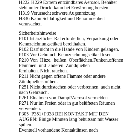
H222-H229 Extrem entzündbares Aerosol. Behälter
steht unter Druck: kann bei Erwärmung bersten.
H319 Verursacht schwere Augenreizung.
H336 Kann Schläfrigkeit und Benommenheit
verursachen
Sicherheitshinweise
P101 Ist ärztlicher Rat erforderlich, Verpackung oder
Kennzeichnungsetikett bereithalten.
P102 Darf nicht in die Hände von Kindern gelangen.
P103 Vor Gebrauch Kennzeichnungsetikett lesen.
P210 Von Hitze, heißen Oberflächen,Funken,offenen
Flammen und anderen Zündquellen
fernhalten. Nicht rauchen.
P211 Nicht gegen offene Flamme oder andere
Zündquelle sprühen.
P251 Nicht durchstechen oder verbrennen, auch nicht
nach Gebrauch.
P261 Einatmen von Dampf/Aerosol vermeiden.
P271 Nur im Freien oder in gut belüfteten Räumen
verwenden.
P305+P351+P338 BEI KONTAKT MIT DEN
AUGEN: Einige Minuten lang behutsam mit Wasser
spülen.
Eventuell vorhandene Kontaktlinsen nach