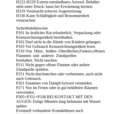
H222-H229 Extrem entzündbares Aerosol. Behälter
steht unter Druck: kann bei Erwärmung bersten.
H319 Verursacht schwere Augenreizung.
H336 Kann Schläfrigkeit und Benommenheit
verursachen
Sicherheitshinweise
P101 Ist ärztlicher Rat erforderlich, Verpackung oder
Kennzeichnungsetikett bereithalten.
P102 Darf nicht in die Hände von Kindern gelangen.
P103 Vor Gebrauch Kennzeichnungsetikett lesen.
P210 Von Hitze, heißen Oberflächen,Funken,offenen
Flammen und anderen Zündquellen
fernhalten. Nicht rauchen.
P211 Nicht gegen offene Flamme oder andere
Zündquelle sprühen.
P251 Nicht durchstechen oder verbrennen, auch nicht
nach Gebrauch.
P261 Einatmen von Dampf/Aerosol vermeiden.
P271 Nur im Freien oder in gut belüfteten Räumen
verwenden.
P305+P351+P338 BEI KONTAKT MIT DEN
AUGEN: Einige Minuten lang behutsam mit Wasser
spülen.
Eventuell vorhandene Kontaktlinsen nach