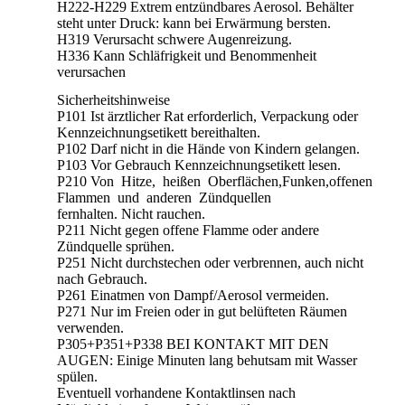
H222-H229 Extrem entzündbares Aerosol. Behälter
steht unter Druck: kann bei Erwärmung bersten.
H319 Verursacht schwere Augenreizung.
H336 Kann Schläfrigkeit und Benommenheit
verursachen
Sicherheitshinweise
P101 Ist ärztlicher Rat erforderlich, Verpackung oder
Kennzeichnungsetikett bereithalten.
P102 Darf nicht in die Hände von Kindern gelangen.
P103 Vor Gebrauch Kennzeichnungsetikett lesen.
P210 Von Hitze, heißen Oberflächen,Funken,offenen
Flammen und anderen Zündquellen
fernhalten. Nicht rauchen.
P211 Nicht gegen offene Flamme oder andere
Zündquelle sprühen.
P251 Nicht durchstechen oder verbrennen, auch nicht
nach Gebrauch.
P261 Einatmen von Dampf/Aerosol vermeiden.
P271 Nur im Freien oder in gut belüfteten Räumen
verwenden.
P305+P351+P338 BEI KONTAKT MIT DEN
AUGEN: Einige Minuten lang behutsam mit Wasser
spülen.
Eventuell vorhandene Kontaktlinsen nach