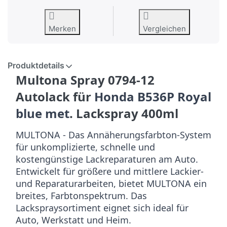
Merken
Vergleichen
Produktdetails
Multona Spray 0794-12
Autolack für
Honda B536P Royal
blue met
. Lackspray 400ml
MULTONA - Das Annäherungsfarbton-System
für unkomplizierte, schnelle und
kostengünstige Lackreparaturen am Auto.
Entwickelt für größere und mittlere Lackier-
und Reparaturarbeiten, bietet MULTONA ein
breites, Farbtonspektrum. Das
Lackspraysortiment eignet sich ideal für
Auto, Werkstatt und Heim.