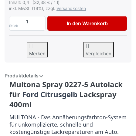
Inhalt: 0,4 l (32,38 € / 1 l)
inkl. MwSt. (19%), zzgl.
Versandkosten
Multona Autolack für Ford Citrusgelb Lac
In den Warenkorb
Stück
Merken
Vergleichen
Produktdetails
Multona Spray 0227-5 Autolack
für
Ford Citrusgelb
Lackspray
400ml
MULTONA - Das Annäherungsfarbton-System
für unkomplizierte, schnelle und
kostengünstige Lackreparaturen am Auto.