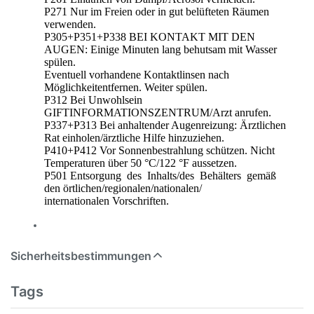
P271 Nur im Freien oder in gut belüfteten Räumen
verwenden.
P305+P351+P338 BEI KONTAKT MIT DEN
AUGEN: Einige Minuten lang behutsam mit Wasser
spülen.
Eventuell vorhandene Kontaktlinsen nach
Möglichkeitentfernen. Weiter spülen.
P312 Bei Unwohlsein
GIFTINFORMATIONSZENTRUM/Arzt anrufen.
P337+P313 Bei anhaltender Augenreizung: Ärztlichen
Rat einholen/ärztliche Hilfe hinzuziehen.
P410+P412 Vor Sonnenbestrahlung schützen. Nicht
Temperaturen über 50 °C/122 °F aussetzen.
P501 Entsorgung des Inhalts/des Behälters gemäß
den örtlichen/regionalen/nationalen/
internationalen Vorschriften.
Sicherheitsbestimmungen
Tags