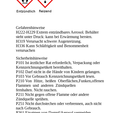
Gefahrenhinweise
H222-H229 Extrem entzündbares Aerosol. Behälter
steht unter Druck: kann bei Erwärmung bersten.
H319 Verursacht schwere Augenreizung.
H336 Kann Schläfrigkeit und Benommenheit
verursachen
Sicherheitshinweise
P101 Ist ärztlicher Rat erforderlich, Verpackung oder
Kennzeichnungsetikett bereithalten.
P102 Darf nicht in die Hände von Kindern gelangen.
P103 Vor Gebrauch Kennzeichnungsetikett lesen.
P210 Von Hitze, heißen Oberflächen,Funken,offenen
Flammen und anderen Zündquellen
fernhalten. Nicht rauchen.
P211 Nicht gegen offene Flamme oder andere
Zündquelle sprühen.
P251 Nicht durchstechen oder verbrennen, auch nicht
nach Gebrauch.
P261 Einatmen von Dampf/Aerosol vermeiden.