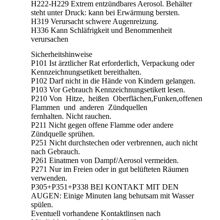
H222-H229 Extrem entzündbares Aerosol. Behälter
steht unter Druck: kann bei Erwärmung bersten.
H319 Verursacht schwere Augenreizung.
H336 Kann Schläfrigkeit und Benommenheit
verursachen
Sicherheitshinweise
P101 Ist ärztlicher Rat erforderlich, Verpackung oder
Kennzeichnungsetikett bereithalten.
P102 Darf nicht in die Hände von Kindern gelangen.
P103 Vor Gebrauch Kennzeichnungsetikett lesen.
P210 Von Hitze, heißen Oberflächen,Funken,offenen
Flammen und anderen Zündquellen
fernhalten. Nicht rauchen.
P211 Nicht gegen offene Flamme oder andere
Zündquelle sprühen.
P251 Nicht durchstechen oder verbrennen, auch nicht
nach Gebrauch.
P261 Einatmen von Dampf/Aerosol vermeiden.
P271 Nur im Freien oder in gut belüfteten Räumen
verwenden.
P305+P351+P338 BEI KONTAKT MIT DEN
AUGEN: Einige Minuten lang behutsam mit Wasser
spülen.
Eventuell vorhandene Kontaktlinsen nach