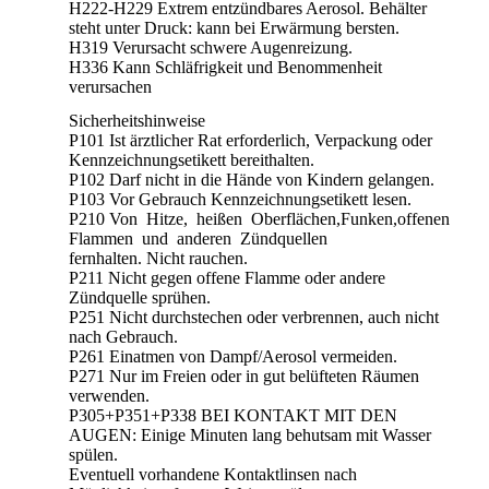
H222-H229 Extrem entzündbares Aerosol. Behälter
steht unter Druck: kann bei Erwärmung bersten.
H319 Verursacht schwere Augenreizung.
H336 Kann Schläfrigkeit und Benommenheit
verursachen
Sicherheitshinweise
P101 Ist ärztlicher Rat erforderlich, Verpackung oder
Kennzeichnungsetikett bereithalten.
P102 Darf nicht in die Hände von Kindern gelangen.
P103 Vor Gebrauch Kennzeichnungsetikett lesen.
P210 Von Hitze, heißen Oberflächen,Funken,offenen
Flammen und anderen Zündquellen
fernhalten. Nicht rauchen.
P211 Nicht gegen offene Flamme oder andere
Zündquelle sprühen.
P251 Nicht durchstechen oder verbrennen, auch nicht
nach Gebrauch.
P261 Einatmen von Dampf/Aerosol vermeiden.
P271 Nur im Freien oder in gut belüfteten Räumen
verwenden.
P305+P351+P338 BEI KONTAKT MIT DEN
AUGEN: Einige Minuten lang behutsam mit Wasser
spülen.
Eventuell vorhandene Kontaktlinsen nach