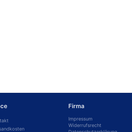
ice
Firma
Impressum
takt
Widerrufsrecht
sandkosten
Datenschutzerklärung