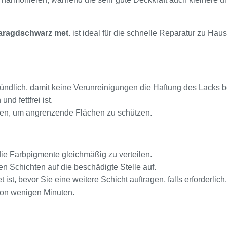
aragdschwarz met.
ist ideal für die schnelle Reparatur zu Ha
ündlich, damit keine Verunreinigungen die Haftung des Lacks b
nd fettfrei ist.
eben, um angrenzende Flächen zu schützen.
 die Farbpigmente gleichmäßig zu verteilen.
n Schichten auf die beschädigte Stelle auf.
 ist, bevor Sie eine weitere Schicht auftragen, falls erforderlich.
 von wenigen Minuten.