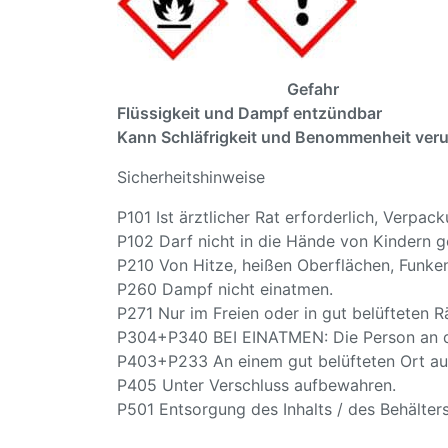
Gefahr
Flüssigkeit und Dampf entzündbar
Kann Schläfrigkeit und Benommenheit ver
Sicherheitshinweise
P101 Ist ärztlicher Rat erforderlich, Verpa
P102 Darf nicht in die Hände von Kindern g
P210 Von Hitze, heißen Oberflächen, Funke
P260 Dampf nicht einatmen.
P271 Nur im Freien oder in gut belüfteten
P304+P340 BEI EINATMEN: Die Person an die
P403+P233 An einem gut belüfteten Ort auf
P405 Unter Verschluss aufbewahren.
P501 Entsorgung des Inhalts / des Behälter