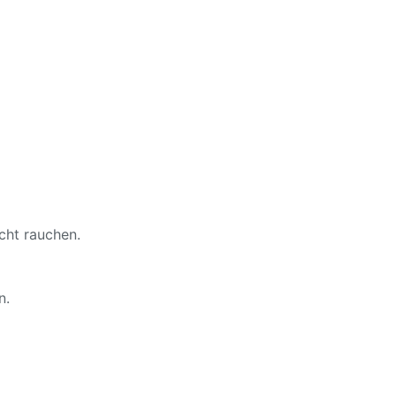
cht rauchen.
n.