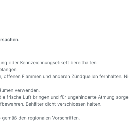
ursachen.
ckung oder Kennzeichnungsetikett bereithalten.
elangen.
n, offenen Flammen und anderen Zündquellen fernhalten. Ni
 Räumen verwenden.
 frische Luft bringen und für ungehinderte Atmung sorge
bewahren. Behälter dicht verschlossen halten.
s gemäß den regionalen Vorschriften.