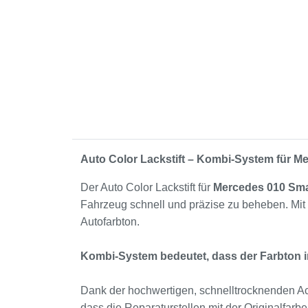
Auto Color Lackstift – Kombi-System für 
Der Auto Color Lackstift für
Mercedes 010 Sm
Fahrzeug schnell und präzise zu beheben. Mi
Autofarbton.
Kombi-System bedeutet, dass der Farbton i
Dank der hochwertigen, schnelltrocknenden Acr
dass die Reparaturstellen mit der Originalfar