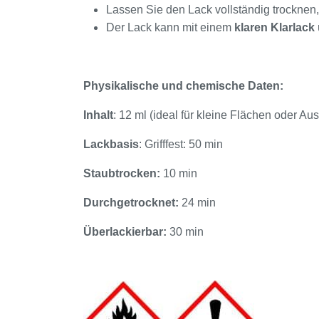
Lassen Sie den Lack vollständig trocknen,
Der Lack kann mit einem
klaren Klarlack
Physikalische und chemische Daten:
Inhalt
: 12 ml (ideal für kleine Flächen oder A
Lackbasis
: Grifffest: 50 min
Staubtrocken:
10 min
Durchgetrocknet:
24 min
Überlackierbar:
30 min