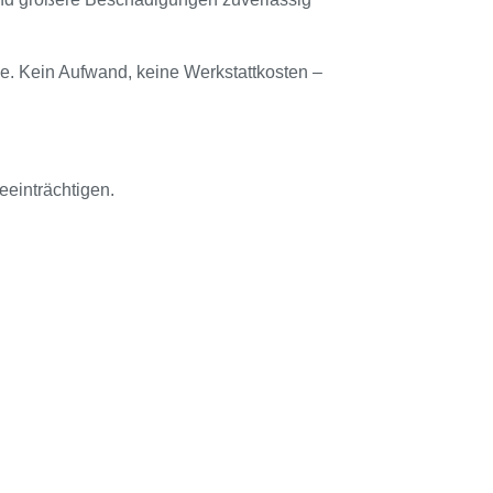
use. Kein Aufwand, keine Werkstattkosten –
eeinträchtigen.