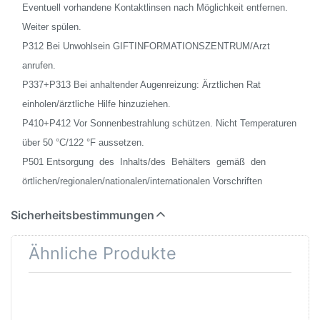
Eventuell vorhandene Kontaktlinsen nach Möglichkeit entfernen.
Weiter spülen.
P312 Bei Unwohlsein GIFTINFORMATIONSZENTRUM/Arzt
anrufen.
P337+P313 Bei anhaltender Augenreizung: Ärztlichen Rat
einholen/ärztliche Hilfe hinzuziehen.
P410+P412 Vor Sonnenbestrahlung schützen. Nicht Temperaturen
über 50 °C/122 °F aussetzen.
P501 Entsorgung des Inhalts/des Behälters gemäß den
örtlichen/regionalen/nationalen/internationalen Vorschriften
Sicherheitsbestimmungen
Ähnliche Produkte
Drücken
Drücken Sie
Sie
ENTER für
ENTER
mehr