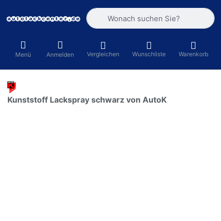
Geben Sie einen Suchbegriff ein. Währ
Vergleichen
Wunschliste
Warenkorb
Menü
Anmelden
Kunststoff Lackspray schwarz von AutoK