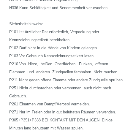
H336 Kann Schläfrigkeit und Benommenheit verursachen
Sicherheitshinweise
P101 Ist ärztlicher Rat erforderlich, Verpackung oder
Kennzeichnungsetikett bereithalten.
P102 Darf nicht in die Hände von Kindern gelangen.
P103 Vor Gebrauch Kennzeichnungsetikett lesen.
P210 Von Hitze, heißen Oberflächen, Funken, offenen
Flammen und anderen Zündquellen fernhalten. Nicht rauchen.
P211 Nicht gegen offene Flamme oder andere Zündquelle sprühen.
P251 Nicht durchstechen oder verbrennen, auch nicht nach
Gebrauch.
P261 Einatmen von Dampf/Aerosol vermeiden.
P271 Nur im Freien oder in gut belüfteten Räumen verwenden.
P305+P351+P338 BEI KONTAKT MIT DEN AUGEN: Einige
Minuten lang behutsam mit Wasser spülen.