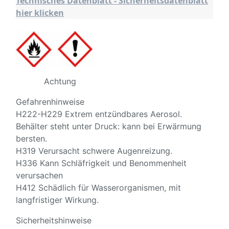
Technisches Datenblatt - Sicherheitsdatenblatt
hier klicken
Achtung
Gefahrenhinweise
H222-H229 Extrem entzündbares Aerosol.
Behälter steht unter Druck: kann bei Erwärmung
bersten.
H319 Verursacht schwere Augenreizung.
H336 Kann Schläfrigkeit und Benommenheit
verursachen
H412 Schädlich für Wasserorganismen, mit
langfristiger Wirkung.
Sicherheitshinweise