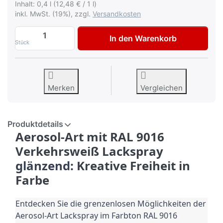
Inhalt: 0,4 l (12,48 € / 1 l)
inkl. MwSt. (19%), zzgl.
Versandkosten
Dupli Color Aerosol Art Lackspray RAL 9
In den Warenkorb
Stück
Merken
Vergleichen
Produktdetails
Aerosol-Art mit RAL 9016
Verkehrsweiß Lackspray
glänzend
: Kreative Freiheit in
Farbe
Entdecken Sie die grenzenlosen Möglichkeiten der
Aerosol-Art Lackspray im
Farbton
RAL 9016