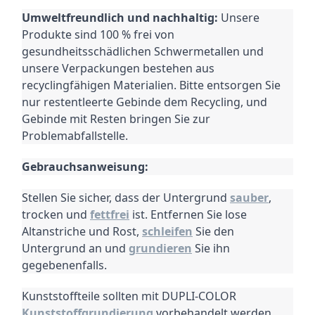
Umweltfreundlich und nachhaltig:
Unsere
Produkte sind 100 % frei von
gesundheitsschädlichen Schwermetallen und
unsere Verpackungen bestehen aus
recyclingfähigen Materialien.
Bitte entsorgen Sie
nur restentleerte Gebinde dem Recycling, und
Gebinde mit Resten bringen Sie zur
Problemabfallstelle.
Gebrauchsanweisung:
Stellen Sie sicher, dass der Untergrund
sauber
,
trocken und
fettfrei
ist. Entfernen Sie lose
Altanstriche und Rost,
schleifen
Sie den
Untergrund an und
grundieren
Sie ihn
gegebenenfalls.
Kunststoffteile sollten mit DUPLI-COLOR
Kunststoffgrundierung
vorbehandelt werden.