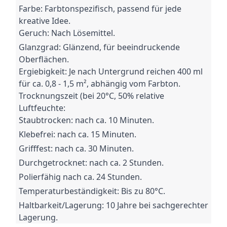
Farbe: Farbtonspezifisch, passend für jede
kreative Idee.
Geruch: Nach Lösemittel.
Glanzgrad: Glänzend, für beeindruckende
Oberflächen.
Ergiebigkeit: Je nach Untergrund reichen 400 ml
für ca.
0,8 - 1,5 m², abhängig vom Farbton.
Trocknungszeit (bei 20°C, 50% relative
Luftfeuchte:
Staubtrocken: nach ca.
10 Minuten.
Klebefrei: nach ca.
15 Minuten.
Grifffest: nach ca.
30 Minuten.
Durchgetrocknet: nach ca.
2 Stunden.
Polierfähig nach ca.
24 Stunden.
Temperaturbeständigkeit: Bis zu 80°C.
Haltbarkeit/Lagerung: 10 Jahre bei sachgerechter
Lagerung.