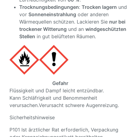
Trocknungsbedingungen
:
Trocken lagern
und
vor
Sonneneinstrahlung
oder anderen
Wärmequellen schützen. Lackieren Sie
nur bei
trockener Witterung
und an
windgeschützten
Stellen
in gut belüfteten Räumen.
Gefahr
Flüssigkeit und Dampf leicht entzündbar.
Kann Schläfrigkeit und Benommenheit
verursachen.
Verursacht schwere Augenreizung.
Sicherheitshinweise
P101 Ist ärztlicher Rat erforderlich, Verpackung
oder Kennzeichnungsetikett bereithalten.