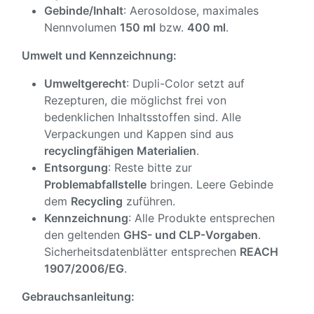
Gebinde/Inhalt
: Aerosoldose, maximales
Nennvolumen
150 ml
bzw.
400 ml
.
Umwelt und Kennzeichnung:
Umweltgerecht
: Dupli-Color setzt auf
Rezepturen, die möglichst frei von
bedenklichen Inhaltsstoffen sind. Alle
Verpackungen und Kappen sind aus
recyclingfähigen Materialien
.
Entsorgung
: Reste bitte zur
Problemabfallstelle
bringen. Leere Gebinde
dem
Recycling
zuführen.
Kennzeichnung
: Alle Produkte entsprechen
den geltenden
GHS- und CLP-Vorgaben
.
Sicherheitsdatenblätter entsprechen
REACH
1907/2006/EG
.
Gebrauchsanleitung: