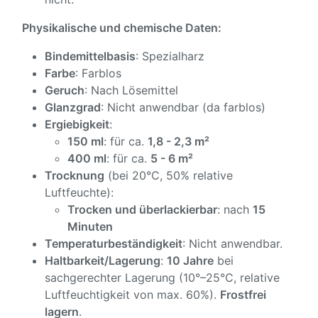
Physikalische und chemische Daten:
Bindemittelbasis
: Spezialharz
Farbe
: Farblos
Geruch
: Nach Lösemittel
Glanzgrad
: Nicht anwendbar (da farblos)
Ergiebigkeit
:
150 ml
: für ca.
1,8 - 2,3 m²
400 ml
: für ca.
5 - 6 m²
Trocknung
(bei 20°C, 50% relative
Luftfeuchte):
Trocken und überlackierbar
: nach
15
Minuten
Temperaturbeständigkeit
: Nicht anwendbar.
Haltbarkeit/Lagerung
:
10 Jahre
bei
sachgerechter Lagerung (10°–25°C, relative
Luftfeuchtigkeit von max. 60%).
Frostfrei
lagern
.