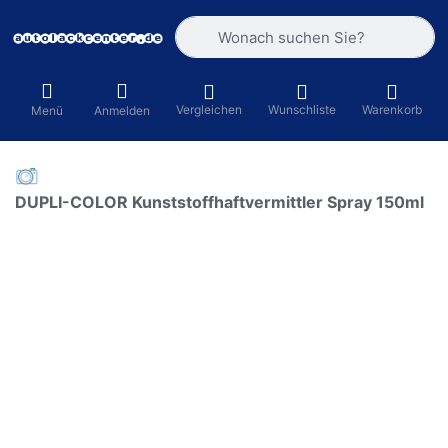
Geben Sie einen Suchbegriff ein. Währ
Vergleichen
Wunschliste
Warenkorb
Menü
Anmelden
DUPLI-COLOR Kunststoffhaftvermittler Spray 150ml