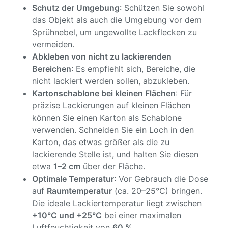
Schutz der Umgebung
: Schützen Sie sowohl
das Objekt als auch die Umgebung vor dem
Sprühnebel, um ungewollte Lackflecken zu
vermeiden.
Abkleben von nicht zu lackierenden
Bereichen
: Es empfiehlt sich, Bereiche, die
nicht lackiert werden sollen, abzukleben.
Kartonschablone bei kleinen Flächen
: Für
präzise Lackierungen auf kleinen Flächen
können Sie einen Karton als Schablone
verwenden. Schneiden Sie ein Loch in den
Karton, das etwas größer als die zu
lackierende Stelle ist, und halten Sie diesen
etwa
1–2 cm
über der Fläche.
Optimale Temperatur
: Vor Gebrauch die Dose
auf
Raumtemperatur
(ca. 20–25°C) bringen.
Die ideale Lackiertemperatur liegt zwischen
+10°C und +25°C
bei einer maximalen
Luftfeuchtigkeit von
60 %
.