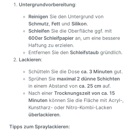
Untergrundvorbereitung
:
Reinigen
Sie den Untergrund von
Schmutz
,
Fett
und
Silikon
.
Schleifen
Sie die Oberfläche ggf. mit
600er Schleifpapier
an, um eine bessere
Haftung zu erzielen.
Entfernen Sie den
Schleifstaub
gründlich.
Lackieren
:
Schütteln Sie die Dose
ca. 3 Minuten
gut.
Sprühen Sie
maximal 2 dünne Schichten
in einem Abstand von
ca. 25 cm
auf.
Nach einer
Trocknungszeit von ca. 15
Minuten
können Sie die Fläche mit Acryl-,
Kunstharz- oder Nitro-Kombi-Lacken
überlackieren
.
Tipps zum Spraylackieren: