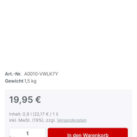
Art.-Nr.
A0010-VWLK7Y
Gewicht
1,5 kg
19,95 €
Inhalt: 0,9 l (22,17 € / 1 l)
inkl. MwSt. (19%), zzgl.
Versandkosten
AVO Autolack Lackspray-Set für VW / Aud
In den Warenkorb