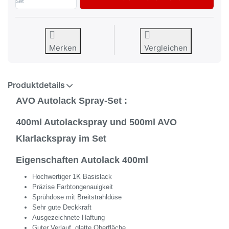
Set
Merken
Vergleichen
Produktdetails
AVO Autolack Spray-Set :
400ml Autolackspray und 500ml AVO
Klarlackspray im Set
Eigenschaften Autolack 400ml
Hochwertiger 1K Basislack
Präzise Farbtongenauigkeit
Sprühdose mit Breitstrahldüse
Sehr gute Deckkraft
Ausgezeichnete Haftung
Guter Verlauf, glatte Oberfläche