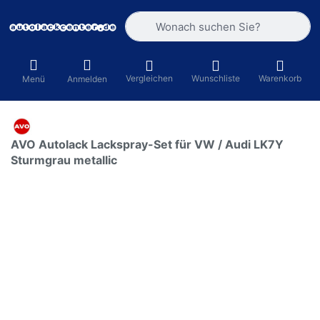
Geben Sie einen Suchbegriff ein. Währ
Vergleichen
Wunschliste
Warenkorb
Menü
Anmelden
AVO Autolack Lackspray-Set für VW / Audi LK7Y
Sturmgrau metallic