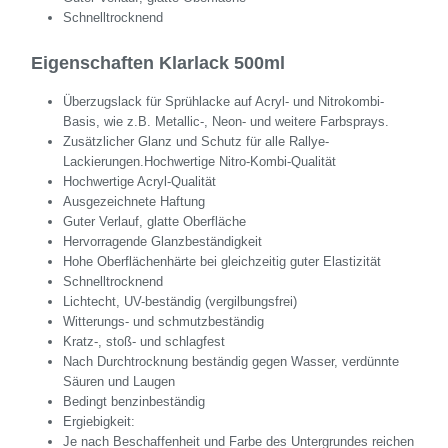
Schnelltrocknend
Eigenschaften Klarlack 500ml
Überzugslack für Sprühlacke auf Acryl- und Nitrokombi-
Basis, wie z.B. Metallic-, Neon- und weitere Farbsprays.
Zusätzlicher Glanz und Schutz für alle Rallye-
Lackierungen.Hochwertige Nitro-Kombi-Qualität
Hochwertige Acryl-Qualität
Ausgezeichnete Haftung
Guter Verlauf, glatte Oberfläche
Hervorragende Glanzbeständigkeit
Hohe Oberflächenhärte bei gleichzeitig guter Elastizität
Schnelltrocknend
Lichtecht, UV-beständig (vergilbungsfrei)
Witterungs- und schmutzbeständig
Kratz-, stoß- und schlagfest
Nach Durchtrocknung beständig gegen Wasser, verdünnte
Säuren und Laugen
Bedingt benzinbeständig
Ergiebigkeit:
Je nach Beschaffenheit und Farbe des Untergrundes reichen