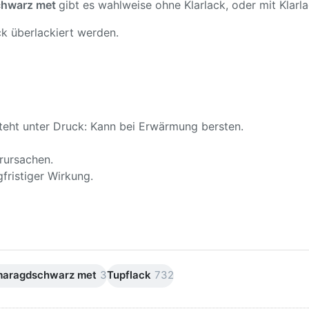
chwarz met
gibt es wahlweise ohne Klarlack, oder mit Klarla
k überlackiert werden.
teht unter Druck: Kann bei Erwärmung bersten.
rursachen.
fristiger Wirkung.
maragdschwarz met
3
Tupflack
732