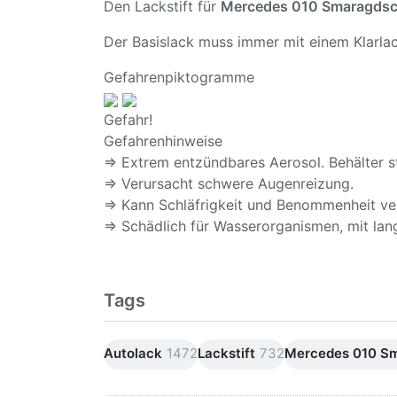
Den Lackstift für
Mercedes 010 Smaragds
Der Basislack muss immer mit einem Klarlac
Gefahrenpiktogramme
Gefahr!
Gefahrenhinweise
⇒ Extrem entzündbares Aerosol. Behälter s
⇒ Verursacht schwere Augenreizung.
⇒ Kann Schläfrigkeit und Benommenheit ve
⇒ Schädlich für Wasserorganismen, mit lang
Tags
Autolack
1472
Lackstift
732
Mercedes 010 S