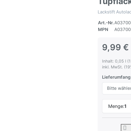
Tupflac
Lackstift Autol
Art.-Nr.
A03700
MPN
A03700
9,99 €
Inhalt: 0,05 l (
inkl. MwSt. (19
Lieferumfang
Menge:
1