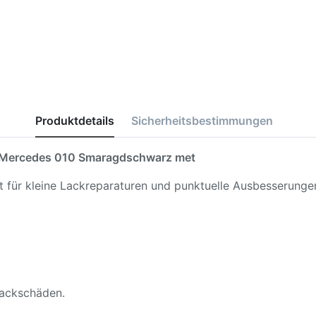
Produktdetails
Sicherheitsbestimmungen
Mercedes 010 Smaragdschwarz met
kt für kleine Lackreparaturen und punktuelle Ausbesserunge
 Lackschäden.