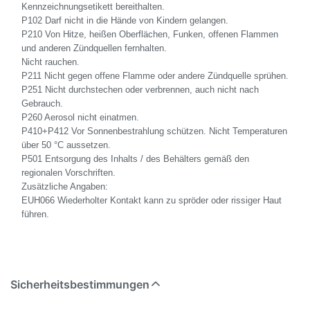
Kennzeichnungsetikett bereithalten.
P102 Darf nicht in die Hände von Kindern gelangen.
P210 Von Hitze, heißen Oberflächen, Funken, offenen Flammen
und anderen Zündquellen fernhalten.
Nicht rauchen.
P211 Nicht gegen offene Flamme oder andere Zündquelle sprühen.
P251 Nicht durchstechen oder verbrennen, auch nicht nach
Gebrauch.
P260 Aerosol nicht einatmen.
P410+P412 Vor Sonnenbestrahlung schützen. Nicht Temperaturen
über 50 °C aussetzen.
P501 Entsorgung des Inhalts / des Behälters gemäß den
regionalen Vorschriften.
Zusätzliche Angaben:
EUH066 Wiederholter Kontakt kann zu spröder oder rissiger Haut
führen.
Sicherheitsbestimmungen