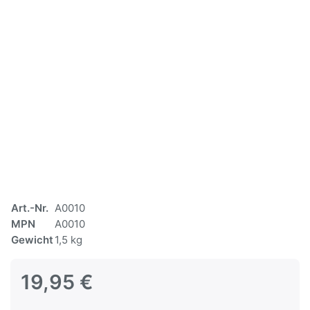
Art.-Nr.
A0010
MPN
A0010
Gewicht
1,5 kg
19,95 €