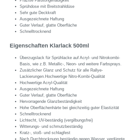
Präzise Farbtongenauigkeit
Sprühdose mit Breitstrahldüse
Sehr gute Deckkraft
Ausgezeichnete Haftung
Guter Verlauf, glatte Oberfläche
Schnelltrocknend
Eigenschaften Klarlack 500ml
Überzugslack für Sprühlacke auf Acryl- und Nitrokombi-
Basis, wie z.B. Metallic-, Neon- und weitere Farbsprays.
Zusätzlicher Glanz und Schutz für alle Rallye-
Lackierungen.Hochwertige Nitro-Kombi-Qualität
Hochwertige Acryl-Qualität
Ausgezeichnete Haftung
Guter Verlauf, glatte Oberfläche
Hervorragende Glanzbeständigkeit
Hohe Oberflächenhärte bei gleichzeitig guter Elastizität
Schnelltrocknend
Lichtecht, UV-beständig (vergilbungsfrei)
Witterungs- und schmutzbeständig
Kratz-, stoß- und schlagfest
Nach Durchtrocknung beständig gegen Wasser, verdünnte