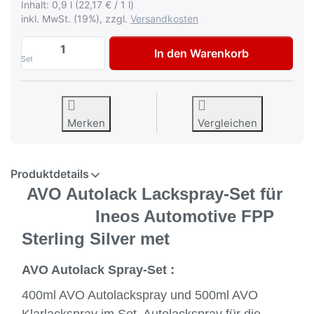
Inhalt: 0,9 l (22,17 € / 1 l)
inkl. MwSt. (19%), zzgl.
Versandkosten
AVO Autolack Lackspray-Set für Ineos Aut
In den Warenkorb
Set
Merken
Vergleichen
Produktdetails
AVO Autolack Lackspray-Set für
Ineos Automotive FPP
Sterling Silver met
AVO Autolack Spray-Set :
400ml AVO Autolackspray und 500ml AVO