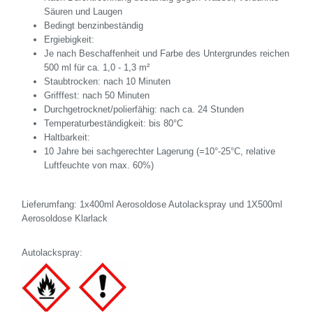
Säuren und Laugen
Bedingt benzinbeständig
Ergiebigkeit:
Je nach Beschaffenheit und Farbe des Untergrundes reichen
500 ml für ca. 1,0 - 1,3 m²
Staubtrocken: nach 10 Minuten
Grifffest: nach 50 Minuten
Durchgetrocknet/polierfähig: nach ca. 24 Stunden
Temperaturbeständigkeit: bis 80°C
Haltbarkeit:
10 Jahre bei sachgerechter Lagerung (=10°-25°C, relative
Luftfeuchte von max. 60%)
Lieferumfang: 1x400ml Aerosoldose Autolackspray und 1X500ml
Aerosoldose Klarlack
Autolackspray: