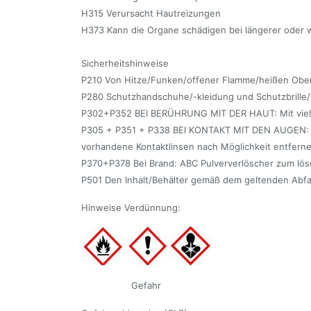
H315 Verursacht Hautreizungen
H373 Kann die Organe schädigen bei längerer oder w
Sicherheitshinweise
P210 Von Hitze/Funken/offener Flamme/heißen Oberf
P280 Schutzhandschuhe/-kleidung und Schutzbrille/
P302+P352 BEI BERÜHRUNG MIT DER HAUT: Mit vie
P305 + P351 + P338 BEI KONTAKT MIT DEN AUGEN: Ei
vorhandene Kontaktlinsen nach Möglichkeit entferne
P370+P378 Bei Brand: ABC Pulververlöscher zum l
P501 Den Inhalt/Behälter gemäß dem geltenden Abfa
Hinweise Verdünnung:
Gefahr