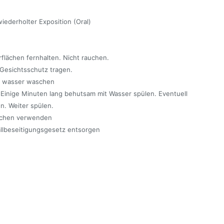
iederholter Exposition (Oral)
lächen fernhalten. Nicht rauchen.
Gesichtsschutz tragen.
l wasser waschen
nige Minuten lang behutsam mit Wasser spülen. Eventuell
n. Weiter spülen.
öschen verwenden
llbeseitigungsgesetz entsorgen