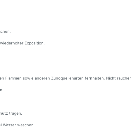
achen.
wiederholter Exposition.
nen Flammen sowie anderen Zündquellenarten fernhalten. Nicht rauche
n.
hutz tragen.
l Wasser waschen.