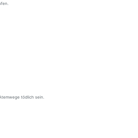
fen.
Atemwege tödlich sein.