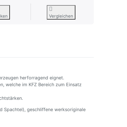
rken
Vergleichen
ahrzeugen herforragend eignet.
den, welche im KFZ Bereich zum Einsatz
chtstärken.
 Spachtel), geschliffene werksoriginale