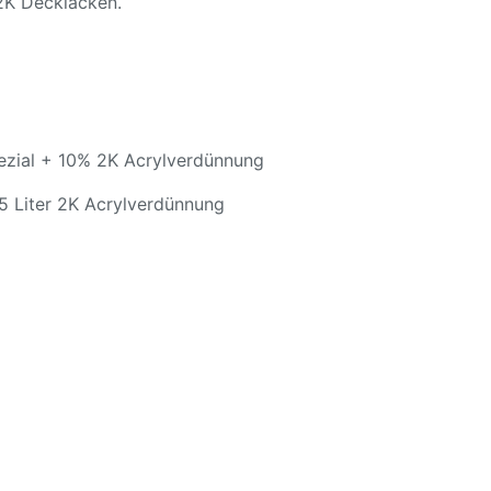
 2K Decklacken.
pezial + 10% 2K Acrylverdünnung
,25 Liter 2K Acrylverdünnung