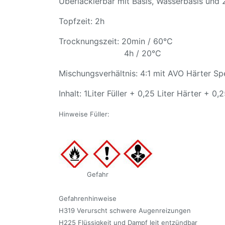
Überlackierbar mit Basis, Wasserbasis und
Topfzeit: 2h
Trocknungszeit: 20min / 60°C
4h / 20°C
Mischungsverhältnis: 4:1 mit AVO Härter S
Inhalt: 1Liter Füller + 0,25 Liter Härter + 0
Hinweise Füller:
Gefahr
Gefahrenhinweise
H319 Verurscht schwere Augenreizungen
H225 Flüssigkeit und Dampf leit entzündbar