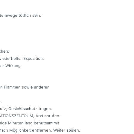
temwege tödlich sein.
chen.
iederholter Exposition.
ger Wirkung.
nen Flammen sowie anderen
.
tz, Gesichtsschutz tragen.
ATIONSZENTRUM, Arzt anrufen.
ge Minuten lang behutsam mit
nach Möglichkeit entfernen. Weiter spülen.