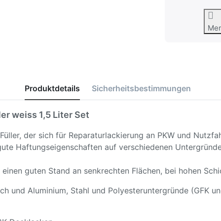
Me
Produktdetails
Sicherheitsbestimmungen
er weiss 1,5 Liter Set
 Füller, der sich für Reparaturlackierung an PKW und Nutzf
ehr gute Haftungseigenschaften auf verschiedenen Untergrün
 einen guten Stand an senkrechten Flächen, bei hohen Schi
ch und Aluminium, Stahl und Polyesteruntergründe (GFK und