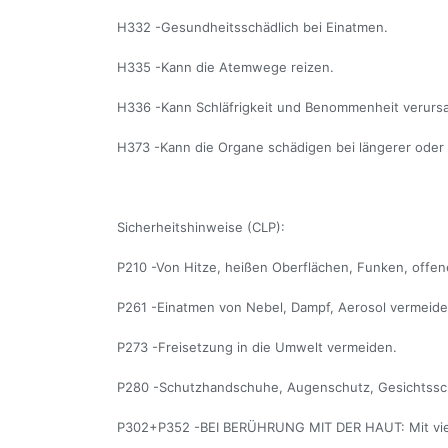
H332 -Gesundheitsschädlich bei Einatmen.
H335 -Kann die Atemwege reizen.
H336 -Kann Schläfrigkeit und Benommenheit verurs
H373 -Kann die Organe schädigen bei längerer oder 
Sicherheitshinweise (CLP):
P210 -Von Hitze, heißen Oberflächen, Funken, offe
P261 -Einatmen von Nebel, Dampf, Aerosol vermeide
P273 -Freisetzung in die Umwelt vermeiden.
P280 -Schutzhandschuhe, Augenschutz, Gesichtssc
P302+P352 -BEI BERÜHRUNG MIT DER HAUT: Mit vie