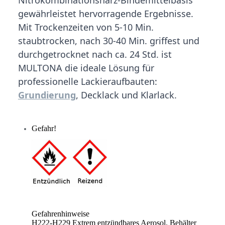
gewährleistet hervorragende Ergebnisse.
Mit Trockenzeiten von 5-10 Min.
staubtrocken, nach 30-40 Min. griffest und
durchgetrocknet nach ca. 24 Std. ist
MULTONA die ideale Lösung für
professionelle Lackieraufbauten:
Grundierung
, Decklack und Klarlack.
Gefahr!
Gefahrenhinweise
H222-H229 Extrem entzündbares Aerosol. Behälter