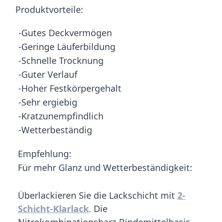
Produktvorteile:
-Gutes Deckvermögen
-Geringe Läuferbildung
-Schnelle Trocknung
-Guter Verlauf
-Hoher Festkörpergehalt
-Sehr ergiebig
-Kratzunempfindlich
-Wetterbeständig
Empfehlung:
Für mehr Glanz und Wetterbeständigkeit:
Überlackieren Sie die Lackschicht mit
2-
Schicht-Klarlack
. Die
Nitrokombinationsharz-Bindemittelbasis