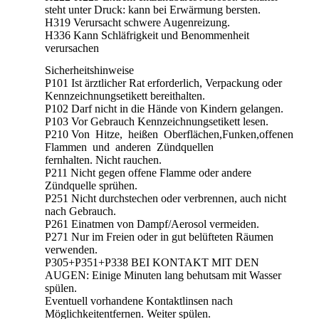
steht unter Druck: kann bei Erwärmung bersten.
H319 Verursacht schwere Augenreizung.
H336 Kann Schläfrigkeit und Benommenheit
verursachen
Sicherheitshinweise
P101 Ist ärztlicher Rat erforderlich, Verpackung oder
Kennzeichnungsetikett bereithalten.
P102 Darf nicht in die Hände von Kindern gelangen.
P103 Vor Gebrauch Kennzeichnungsetikett lesen.
P210 Von Hitze, heißen Oberflächen,Funken,offenen
Flammen und anderen Zündquellen
fernhalten. Nicht rauchen.
P211 Nicht gegen offene Flamme oder andere
Zündquelle sprühen.
P251 Nicht durchstechen oder verbrennen, auch nicht
nach Gebrauch.
P261 Einatmen von Dampf/Aerosol vermeiden.
P271 Nur im Freien oder in gut belüfteten Räumen
verwenden.
P305+P351+P338 BEI KONTAKT MIT DEN
AUGEN: Einige Minuten lang behutsam mit Wasser
spülen.
Eventuell vorhandene Kontaktlinsen nach
Möglichkeitentfernen. Weiter spülen.