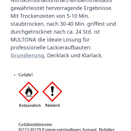
gewährleistet hervorragende Ergebnisse.
Mit Trockenzeiten von 5-10 Min.
staubtrocken, nach 30-40 Min. griffest und
durchgetrocknet nach ca. 24 Std. ist
MULTONA die ideale Lösung für
professionelle Lackieraufbauten:
Grundierung
, Decklack und Klarlack.
Gefahr!
Gefahrenhinweise
H222-H229 Extrem entzündbares Aerosol. Behälter