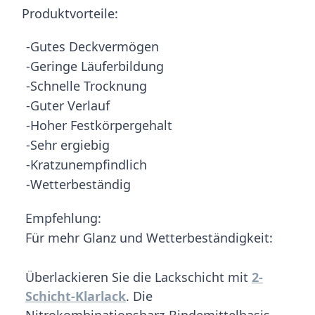
Produktvorteile:
-Gutes Deckvermögen
-Geringe Läuferbildung
-Schnelle Trocknung
-Guter Verlauf
-Hoher Festkörpergehalt
-Sehr ergiebig
-Kratzunempfindlich
-Wetterbeständig
Empfehlung:
Für mehr Glanz und Wetterbeständigkeit:
Überlackieren Sie die Lackschicht mit
2-
Schicht-Klarlack
. Die
Nitrokombinationsharz-Bindemittelbasis