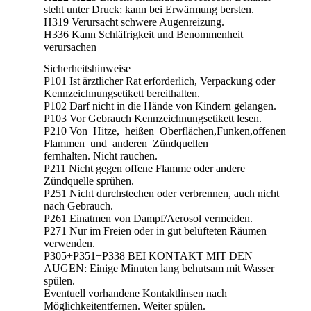
steht unter Druck: kann bei Erwärmung bersten.
H319 Verursacht schwere Augenreizung.
H336 Kann Schläfrigkeit und Benommenheit
verursachen
Sicherheitshinweise
P101 Ist ärztlicher Rat erforderlich, Verpackung oder
Kennzeichnungsetikett bereithalten.
P102 Darf nicht in die Hände von Kindern gelangen.
P103 Vor Gebrauch Kennzeichnungsetikett lesen.
P210 Von Hitze, heißen Oberflächen,Funken,offenen
Flammen und anderen Zündquellen
fernhalten. Nicht rauchen.
P211 Nicht gegen offene Flamme oder andere
Zündquelle sprühen.
P251 Nicht durchstechen oder verbrennen, auch nicht
nach Gebrauch.
P261 Einatmen von Dampf/Aerosol vermeiden.
P271 Nur im Freien oder in gut belüfteten Räumen
verwenden.
P305+P351+P338 BEI KONTAKT MIT DEN
AUGEN: Einige Minuten lang behutsam mit Wasser
spülen.
Eventuell vorhandene Kontaktlinsen nach
Möglichkeitentfernen. Weiter spülen.