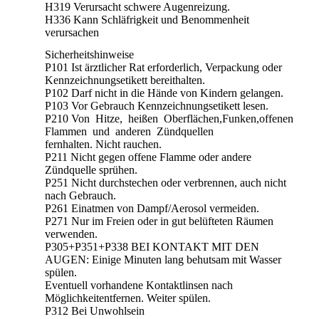
H319 Verursacht schwere Augenreizung.
H336 Kann Schläfrigkeit und Benommenheit
verursachen
Sicherheitshinweise
P101 Ist ärztlicher Rat erforderlich, Verpackung oder
Kennzeichnungsetikett bereithalten.
P102 Darf nicht in die Hände von Kindern gelangen.
P103 Vor Gebrauch Kennzeichnungsetikett lesen.
P210 Von Hitze, heißen Oberflächen,Funken,offenen
Flammen und anderen Zündquellen
fernhalten. Nicht rauchen.
P211 Nicht gegen offene Flamme oder andere
Zündquelle sprühen.
P251 Nicht durchstechen oder verbrennen, auch nicht
nach Gebrauch.
P261 Einatmen von Dampf/Aerosol vermeiden.
P271 Nur im Freien oder in gut belüfteten Räumen
verwenden.
P305+P351+P338 BEI KONTAKT MIT DEN
AUGEN: Einige Minuten lang behutsam mit Wasser
spülen.
Eventuell vorhandene Kontaktlinsen nach
Möglichkeitentfernen. Weiter spülen.
P312 Bei Unwohlsein