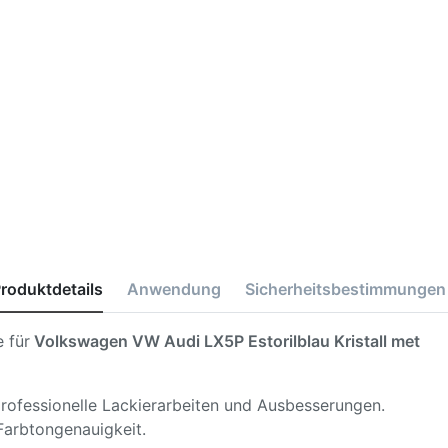
roduktdetails
Anwendung
Sicherheitsbestimmungen
 für
Volkswagen VW Audi LX5P Estorilblau Kristall met
 professionelle Lackierarbeiten und Ausbesserungen.
Farbtongenauigkeit.