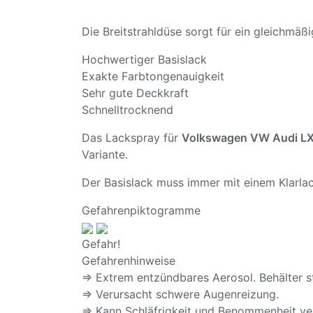
Die Breitstrahldüse sorgt für ein gleichmä
Hochwertiger Basislack
Exakte Farbtongenauigkeit
Sehr gute Deckkraft
Schnelltrocknend
Das Lackspray für
Volkswagen VW Audi LX5P
Variante.
Der Basislack muss immer mit einem Klarlac
Gefahrenpiktogramme
Gefahr!
Gefahrenhinweise
⇒ Extrem entzündbares Aerosol. Behälter s
⇒ Verursacht schwere Augenreizung.
⇒ Kann Schläfrigkeit und Benommenheit ve