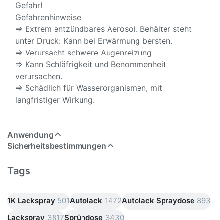
Gefahr!
Gefahrenhinweise
⇒ Extrem entzündbares Aerosol. Behälter steht
unter Druck: Kann bei Erwärmung bersten.
⇒ Verursacht schwere Augenreizung.
⇒ Kann Schläfrigkeit und Benommenheit
verursachen.
⇒ Schädlich für Wasserorganismen, mit
langfristiger Wirkung.
Anwendung
Sicherheitsbestimmungen
Tags
1K Lackspray
501
Autolack
1472
Autolack Spraydose
893
Lackspray
3817
Sprühdose
3430