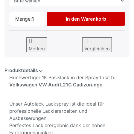
Autolack Spraydose für Volkswagen VW A
Menge:
1
In den Warenkorb
Merken
Vergleichen
Produktdetails
Hochwertiger 1K Basislack in der Spraydose für
Volkswagen VW Audi L21C Cadizorange
Unser Autolack Lackspray ist die ideal für
professionelle Lackierarbeiten und
Ausbesserungen.
Perfektes Lackierergebnis dank der hohen
Farbtongenauigkeit.