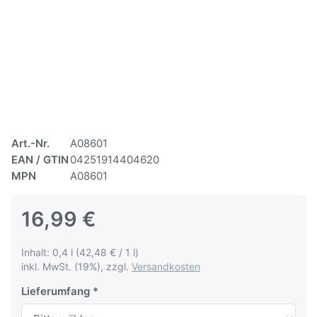
Art.-Nr.
A08601
EAN / GTIN
04251914404620
MPN
A08601
16,99 €
Inhalt: 0,4 l (42,48 € / 1 l)
inkl. MwSt. (19%), zzgl.
Versandkosten
Lieferumfang