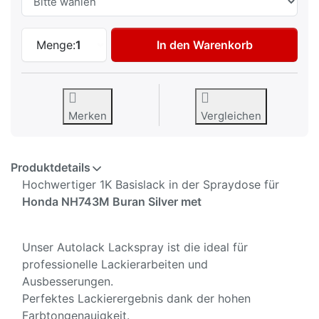
Autolack Spraydose für Honda NH743M Bu
Menge:
1
In den Warenkorb
Merken
Vergleichen
Produktdetails
Hochwertiger 1K Basislack in der Spraydose für
Honda NH743M Buran Silver met
Unser Autolack Lackspray ist die ideal für
professionelle Lackierarbeiten und
Ausbesserungen.
Perfektes Lackierergebnis dank der hohen
Farbtongenauigkeit.