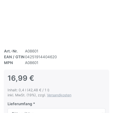
Art.-Nr.
A08601
EAN / GTIN
04251914404620
MPN
A08601
16,99 €
Inhalt: 0,4 l (42,48 € / 1 l)
inkl. MwSt. (19%), zzgl.
Versandkosten
Lieferumfang