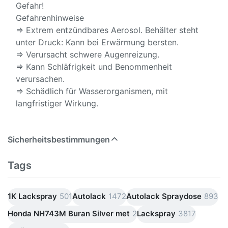
Gefahr!
Gefahrenhinweise
⇒ Extrem entzündbares Aerosol. Behälter steht
unter Druck: Kann bei Erwärmung bersten.
⇒ Verursacht schwere Augenreizung.
⇒ Kann Schläfrigkeit und Benommenheit
verursachen.
⇒ Schädlich für Wasserorganismen, mit
langfristiger Wirkung.
Sicherheitsbestimmungen
Tags
1K Lackspray
501
Autolack
1472
Autolack Spraydose
893
Honda NH743M Buran Silver met
2
Lackspray
3817