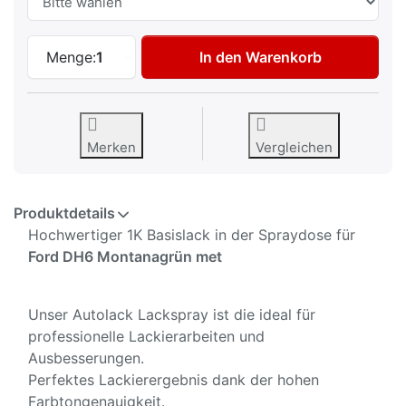
Autolack Spraydose für Ford DH6 Montan
Menge:
1
In den Warenkorb
Merken
Vergleichen
Produktdetails
Hochwertiger 1K Basislack in der Spraydose für
Ford DH6 Montanagrün met
Unser Autolack Lackspray ist die ideal für
professionelle Lackierarbeiten und
Ausbesserungen.
Perfektes Lackierergebnis dank der hohen
Farbtongenauigkeit.