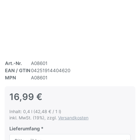
Art.-Nr.
A08601
EAN / GTIN
04251914404620
MPN
A08601
16,99 €
Inhalt: 0,4 l (42,48 € / 1 l)
inkl. MwSt. (19%), zzgl.
Versandkosten
Lieferumfang