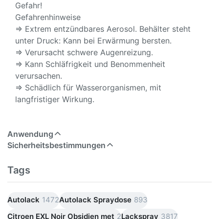
Gefahr!
Gefahrenhinweise
⇒ Extrem entzündbares Aerosol. Behälter steht
unter Druck: Kann bei Erwärmung bersten.
⇒ Verursacht schwere Augenreizung.
⇒ Kann Schläfrigkeit und Benommenheit
verursachen.
⇒ Schädlich für Wasserorganismen, mit
langfristiger Wirkung.
Anwendung
Sicherheitsbestimmungen
Tags
Autolack
1472
Autolack Spraydose
893
Citroen EXL Noir Obsidien met
2
Lackspray
3817