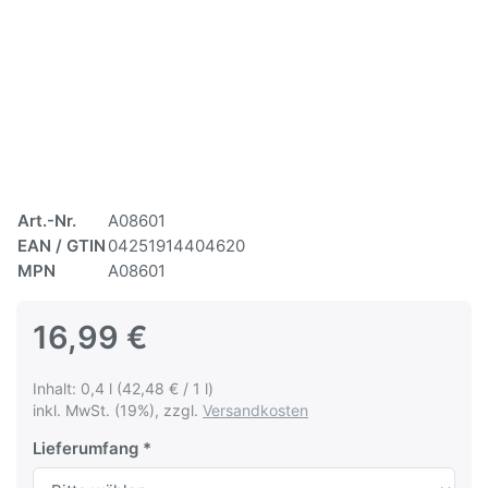
Art.-Nr.
A08601
EAN / GTIN
04251914404620
MPN
A08601
16,99 €
Inhalt: 0,4 l (42,48 € / 1 l)
inkl. MwSt. (19%), zzgl.
Versandkosten
Lieferumfang