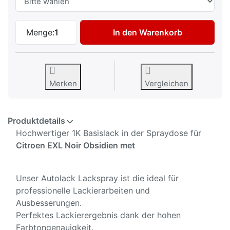
Autolack Spraydose für Citroen EXL Noir
Menge:
1
In den Warenkorb
Merken
Vergleichen
Produktdetails
Hochwertiger 1K Basislack in der Spraydose für
Citroen EXL Noir Obsidien met
Unser Autolack Lackspray ist die ideal für
professionelle Lackierarbeiten und
Ausbesserungen.
Perfektes Lackierergebnis dank der hohen
Farbtongenauigkeit.