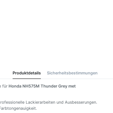
Produktdetails
Sicherheitsbestimmungen
 für
Honda NH575M Thunder Grey met
 professionelle Lackierarbeiten und Ausbesserungen.
Farbtongenauigkeit.