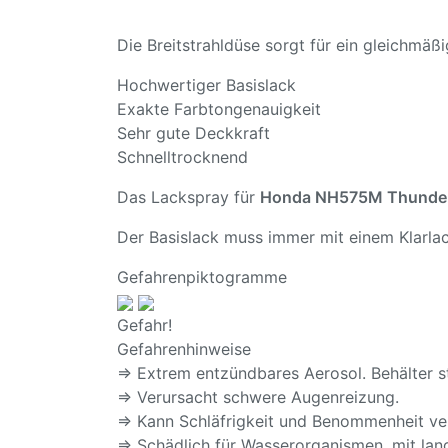
Die Breitstrahldüse sorgt für ein gleichmä
Hochwertiger Basislack
Exakte Farbtongenauigkeit
Sehr gute Deckkraft
Schnelltrocknend
Das Lackspray für
Honda NH575M Thunder
Der Basislack muss immer mit einem Klarlac
Gefahrenpiktogramme
Gefahr!
Gefahrenhinweise
⇒ Extrem entzündbares Aerosol. Behälter s
⇒ Verursacht schwere Augenreizung.
⇒ Kann Schläfrigkeit und Benommenheit ve
⇒ Schädlich für Wasserorganismen, mit lang