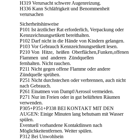
H319 Verursacht schwere Augenreizung.
H336 Kann Schläfrigkeit und Benommenheit
verursachen
Sicherheitshinweise
P101 Ist ärztlicher Rat erforderlich, Verpackung oder
Kennzeichnungsetikett bereithalten.
P102 Darf nicht in die Hände von Kindern gelangen.
P103 Vor Gebrauch Kennzeichnungsetikett lesen.
P210 Von Hitze, heißen Oberflächen,Funken,offenen
Flammen und anderen Zündquellen
fernhalten. Nicht rauchen.
P211 Nicht gegen offene Flamme oder andere
Zündquelle sprühen.
P251 Nicht durchstechen oder verbrennen, auch nicht
nach Gebrauch.
P261 Einatmen von Dampf/Aerosol vermeiden.
P271 Nur im Freien oder in gut belüfteten Räumen
verwenden.
P305+P351+P338 BEI KONTAKT MIT DEN
AUGEN: Einige Minuten lang behutsam mit Wasser
spülen.
Eventuell vorhandene Kontaktlinsen nach
Möglichkeitentfernen. Weiter spülen.
P312 Bei Unwohlsein